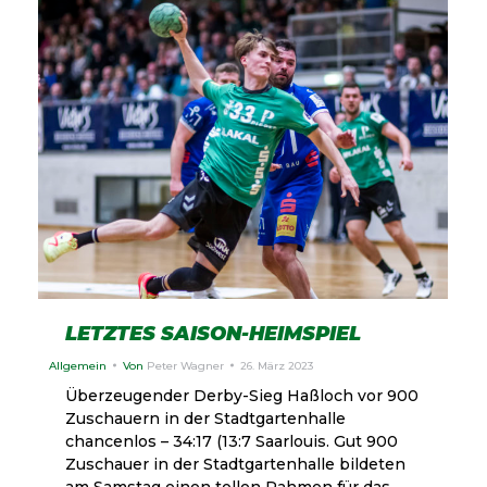
LETZTES SAISON-HEIMSPIEL
Allgemein
Von
Peter Wagner
26. März 2023
Überzeugender Derby-Sieg Haßloch vor 900
Zuschauern in der Stadtgartenhalle
chancenlos – 34:17 (13:7 Saarlouis. Gut 900
Zuschauer in der Stadtgartenhalle bildeten
am Samstag einen tollen Rahmen für das