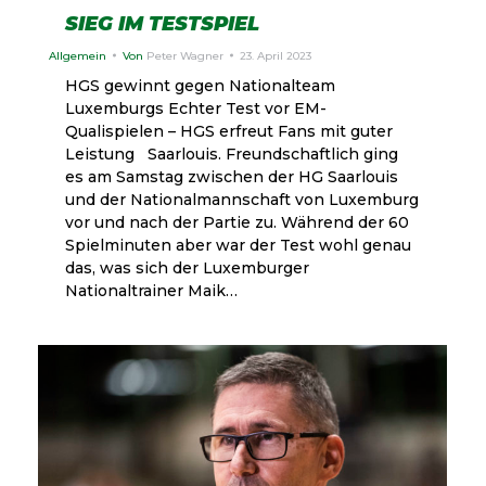
SIEG IM TESTSPIEL
Allgemein
Von
Peter Wagner
23. April 2023
HGS gewinnt gegen Nationalteam
Luxemburgs Echter Test vor EM-
Qualispielen – HGS erfreut Fans mit guter
Leistung Saarlouis. Freundschaftlich ging
es am Samstag zwischen der HG Saarlouis
und der Nationalmannschaft von Luxemburg
vor und nach der Partie zu. Während der 60
Spielminuten aber war der Test wohl genau
das, was sich der Luxemburger
Nationaltrainer Maik…