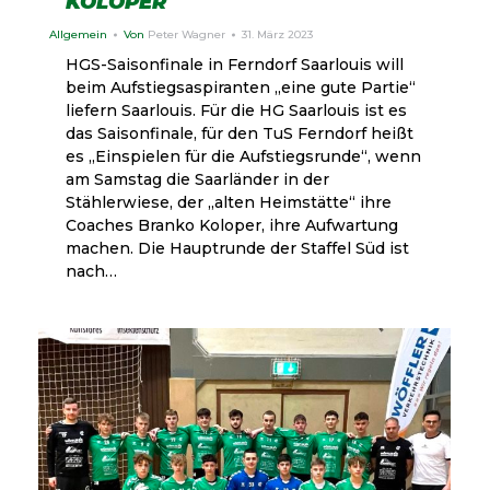
KOLOPER
Allgemein
Von
Peter Wagner
31. März 2023
HGS-Saisonfinale in Ferndorf Saarlouis will
beim Aufstiegsaspiranten „eine gute Partie“
liefern Saarlouis. Für die HG Saarlouis ist es
das Saisonfinale, für den TuS Ferndorf heißt
es „Einspielen für die Aufstiegsrunde“, wenn
am Samstag die Saarländer in der
Stählerwiese, der „alten Heimstätte“ ihre
Coaches Branko Koloper, ihre Aufwartung
machen. Die Hauptrunde der Staffel Süd ist
nach…