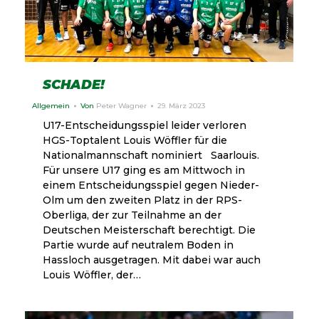
SCHADE!
Allgemein
Von
Peter Wagner
29. März 2023
U17-Entscheidungsspiel leider verloren
HGS-Toptalent Louis Wöffler für die
Nationalmannschaft nominiert Saarlouis.
Für unsere U17 ging es am Mittwoch in
einem Entscheidungsspiel gegen Nieder-
Olm um den zweiten Platz in der RPS-
Oberliga, der zur Teilnahme an der
Deutschen Meisterschaft berechtigt. Die
Partie wurde auf neutralem Boden in
Hassloch ausgetragen. Mit dabei war auch
Louis Wöffler, der…