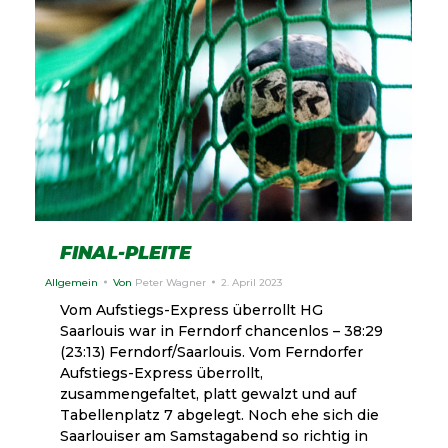
FINAL-PLEITE
Allgemein
Von
Peter Wagner
2. April 2023
Vom Aufstiegs-Express überrollt HG
Saarlouis war in Ferndorf chancenlos – 38:29
(23:13) Ferndorf/Saarlouis. Vom Ferndorfer
Aufstiegs-Express überrollt,
zusammengefaltet, platt gewalzt und auf
Tabellenplatz 7 abgelegt. Noch ehe sich die
Saarlouiser am Samstagabend so richtig in