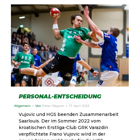
PERSONAL-ENTSCHEIDUNG
Allgemein
Von
Peter Wagner
17. April 2023
Vujovic und HGS beenden Zusammenarbeit
Saarlouis. Der im Sommer 2022 vom
kroatischen Erstliga-Club GRK Varazdin
verpflichtete Frano Vujovic wird in der