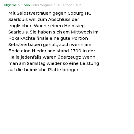
Allgemein
Von
Peter Wagner
20. Oktober 2017
Mit Selbstvertrauen gegen Coburg HG
Saarlouis will zum Abschluss der
englischen Woche einen Heimsieg
Saarlouis. Sie haben sich am Mittwoch im
Pokal-Achtelfinale eine gute Portion
Sebstvertrauen geholt, auch wenn am
Ende eine Niederlage stand. 1700 in der
Halle jedenfalls waren überzeugt: Wenn
man am Samstag wieder so eine Leistung
auf die heimische Platte bringen…