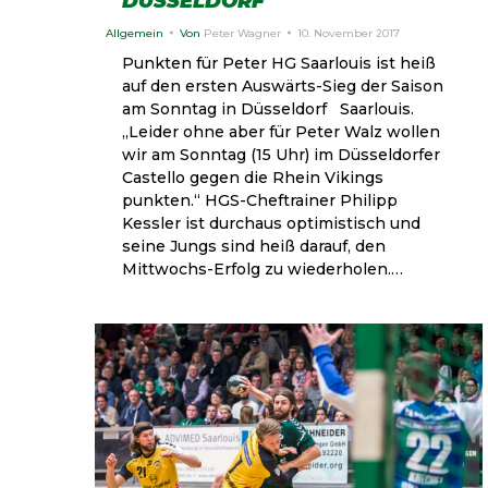
DÜSSELDORF
Allgemein
Von
Peter Wagner
10. November 2017
Punkten für Peter HG Saarlouis ist heiß
auf den ersten Auswärts-Sieg der Saison
am Sonntag in Düsseldorf Saarlouis.
„Leider ohne aber für Peter Walz wollen
wir am Sonntag (15 Uhr) im Düsseldorfer
Castello gegen die Rhein Vikings
punkten.“ HGS-Cheftrainer Philipp
Kessler ist durchaus optimistisch und
seine Jungs sind heiß darauf, den
Mittwochs-Erfolg zu wiederholen.…