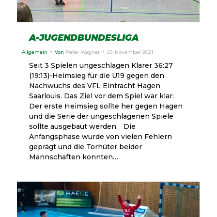
A-JUGENDBUNDESLIGA
Allgemein
Von
Peter Wagner
29. November 2021
Seit 3 Spielen ungeschlagen Klarer 36:27
(19:13)-Heimsieg für die U19 gegen den
Nachwuchs des VFL Eintracht Hagen
Saarlouis. Das Ziel vor dem Spiel war klar:
Der erste Heimsieg sollte her gegen Hagen
und die Serie der ungeschlagenen Spiele
sollte ausgebaut werden. Die
Anfangsphase wurde von vielen Fehlern
geprägt und die Torhüter beider
Mannschaften konnten…