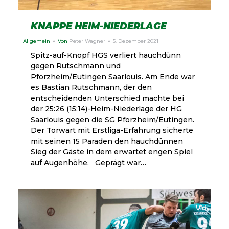
KNAPPE HEIM-NIEDERLAGE
Allgemein
Von
Peter Wagner
5. Dezember 2021
Spitz-auf-Knopf HGS verliert hauchdünn
gegen Rutschmann und
Pforzheim/Eutingen Saarlouis. Am Ende war
es Bastian Rutschmann, der den
entscheidenden Unterschied machte bei
der 25:26 (15:14)-Heim-Niederlage der HG
Saarlouis gegen die SG Pforzheim/Eutingen.
Der Torwart mit Erstliga-Erfahrung sicherte
mit seinen 15 Paraden den hauchdünnen
Sieg der Gäste in dem erwartet engen Spiel
auf Augenhöhe. Geprägt war…