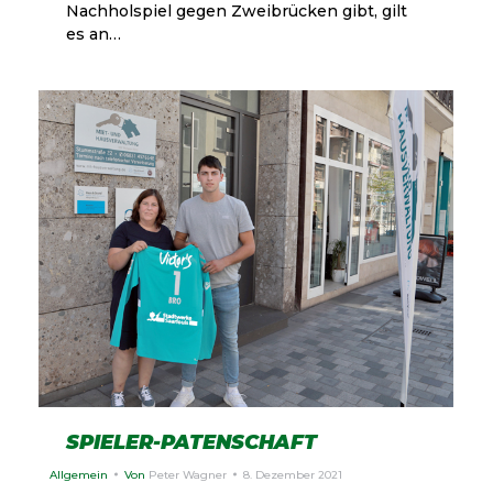
Nachholspiel gegen Zweibrücken gibt, gilt
es an…
SPIELER-PATENSCHAFT
Allgemein
Von
Peter Wagner
8. Dezember 2021