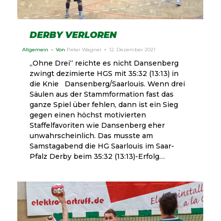
DERBY VERLOREN
Allgemein
Von
Peter Wagner
12. Dezember 2021
„Ohne Drei“ reichte es nicht Dansenberg
zwingt dezimierte HGS mit 35:32 (13:13) in
die Knie Dansenberg/Saarlouis. Wenn drei
Säulen aus der Stammformation fast das
ganze Spiel über fehlen, dann ist ein Sieg
gegen einen höchst motivierten
Staffelfavoriten wie Dansenberg eher
unwahrscheinlich. Das musste am
Samstagabend die HG Saarlouis im Saar-
Pfalz Derby beim 35:32 (13:13)-Erfolg…