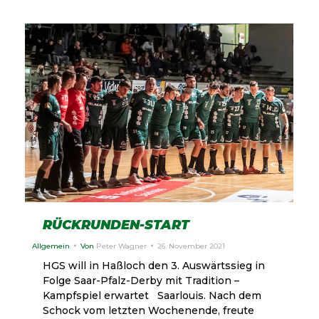
RÜCKRUNDEN-START
Allgemein
Von
Peter Wagner
26. November 2021
HGS will in Haßloch den 3. Auswärtssieg in
Folge Saar-Pfalz-Derby mit Tradition –
Kampfspiel erwartet Saarlouis. Nach dem
Schock vom letzten Wochenende, freute