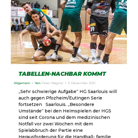
TABELLEN-NACHBAR KOMMT
Allgemein
Von
Peter Wagner
3. Dezember 2021
„Sehr schwierige Aufgabe“ HG Saarlouis will
auch gegen Pfozheim/Eutingen Serie
fortsetzen Saarlouis. „Besondere
Umstände“ bei den Heimspielen der HGS
sind seit Corona und dem medizinischen
Notfall vor zwei Wochen mit dem
Spielabbruch der Partie eine
Herausforderung für die Handball- familie