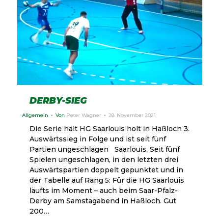
DERBY-SIEG
Allgemein
Von
Peter Wagner
28. November 2021
Die Serie hält HG Saarlouis holt in Haßloch 3.
Auswärtssieg in Folge und ist seit fünf
Partien ungeschlagen Saarlouis. Seit fünf
Spielen ungeschlagen, in den letzten drei
Auswärtspartien doppelt gepunktet und in
der Tabelle auf Rang 5: Für die HG Saarlouis
läufts im Moment – auch beim Saar-Pfalz-
Derby am Samstagabend in Haßloch. Gut
200…