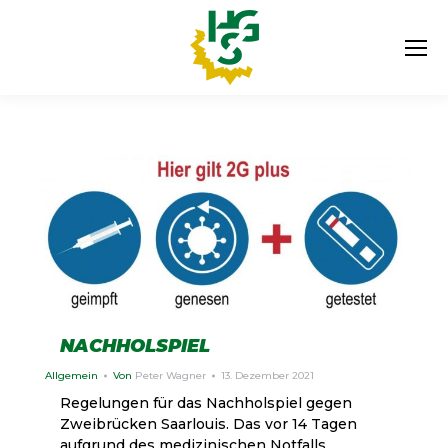
NACHHOLSPIEL
Allgemein
Von
Peter Wagner
13. Dezember 2021
Regelungen für das Nachholspiel gegen
Zweibrücken Saarlouis. Das vor 14 Tagen
aufgrund des medizinischen Notfalls