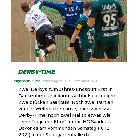
DERBY-TIME
Allgemein
Von
Peter Wagner
10. Dezember 2021
Zwei Derbys zum Jahres-Endspurt Erst in
Dansenberg und dann Nachholspiel gegen
Zweibrücken Saarlouis. Noch zwei Partien
vor der Weihnachtspause, noch zwei Mal
Derby-Time, noch zwei Mal so etwas wie
„eine Frage der Ehre“ für die HG Saarlouis.
Bevor es am kommenden Samstag (18.12.
2021) in der Stadtgartenhalle das