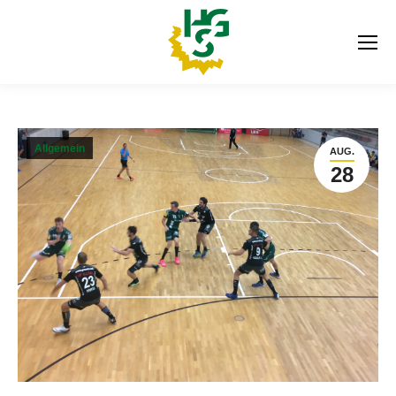
Allgemein
AUG.
28