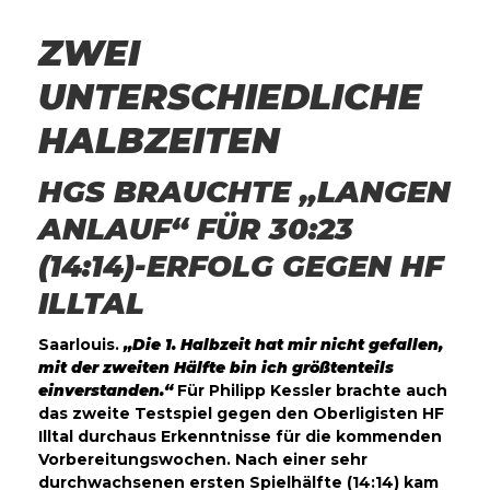
ZWEI
UNTERSCHIEDLICHE
HALBZEITEN
HGS BRAUCHTE „LANGEN
ANLAUF“ FÜR 30:23
(14:14)-ERFOLG GEGEN HF
ILLTAL
Saarlouis.
„Die 1. Halbzeit hat mir nicht gefallen,
mit der zweiten Hälfte bin ich größtenteils
einverstanden.“
Für Philipp Kessler brachte auch
das zweite Testspiel gegen den Oberligisten HF
Illtal durchaus Erkenntnisse für die kommenden
Vorbereitungswochen. Nach einer sehr
durchwachsenen ersten Spielhälfte (14:14) kam