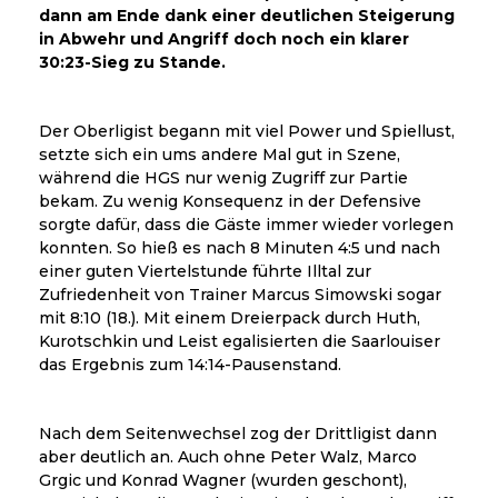
dann am Ende dank einer deutlichen Steigerung
in Abwehr und Angriff doch noch ein klarer
30:23-Sieg zu Stande.
Der Oberligist begann mit viel Power und Spiellust,
setzte sich ein ums andere Mal gut in Szene,
während die HGS nur wenig Zugriff zur Partie
bekam. Zu wenig Konsequenz in der Defensive
sorgte dafür, dass die Gäste immer wieder vorlegen
konnten. So hieß es nach 8 Minuten 4:5 und nach
einer guten Viertelstunde führte Illtal zur
Zufriedenheit von Trainer Marcus Simowski sogar
mit 8:10 (18.). Mit einem Dreierpack durch Huth,
Kurotschkin und Leist egalisierten die Saarlouiser
das Ergebnis zum 14:14-Pausenstand.
Nach dem Seitenwechsel zog der Drittligist dann
aber deutlich an. Auch ohne Peter Walz, Marco
Grgic und Konrad Wagner (wurden geschont),