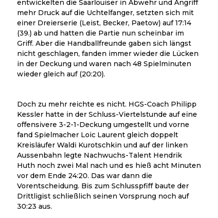
entwickelten die Saarlouiser in Abwehr und Angriff
mehr Druck auf die Uchtelfanger, setzten sich mit
einer Dreierserie (Leist, Becker, Paetow) auf 17:14
(39.) ab und hatten die Partie nun scheinbar im
Griff. Aber die Handballfreunde gaben sich längst
nicht geschlagen, fanden immer wieder die Lücken
in der Deckung und waren nach 48 Spielminuten
wieder gleich auf (20:20).
Doch zu mehr reichte es nicht. HGS-Coach Philipp
Kessler hatte in der Schluss-Viertelstunde auf eine
offensivere 3-2-1-Deckung umgestellt und vorne
fand Spielmacher Loic Laurent gleich doppelt
Kreisläufer Waldi Kurotschkin und auf der linken
Aussenbahn legte Nachwuchs-Talent Hendrik
Huth noch zwei Mal nach und es hieß acht Minuten
vor dem Ende 24:20. Das war dann die
Vorentscheidung. Bis zum Schlusspfiff baute der
Drittligist schließlich seinen Vorsprung noch auf
30:23 aus.