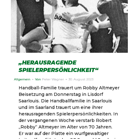
„HERAUSRAGENDE
SPIELERPERSÖNLICHKEIT“
Allgemein
Von
Peter Wagner
30. August 2023
Handball-Familie trauert um Robby Altmeyer
Beisetzung am Donnerstag in Lisdorf
Saarlouis. Die Handballfamilie in Saarlouis
und im Saarland trauert um eine ihrer
herausragenden Spielerpersönlichkeiten. In
der vergangenen Woche verstarb Robert
„Robby“ Altmeyer im Alter von 70 Jahren.
Er war auf der Platte ein wurfgewaltiger