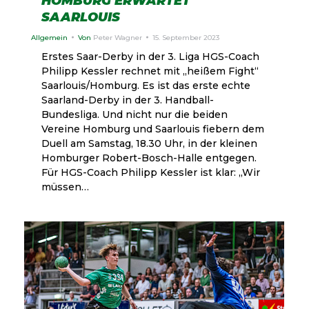
HOMBURG ERWARTET
SAARLOUIS
Allgemein
Von
Peter Wagner
15. September 2023
Erstes Saar-Derby in der 3. Liga HGS-Coach
Philipp Kessler rechnet mit „heißem Fight“
Saarlouis/Homburg. Es ist das erste echte
Saarland-Derby in der 3. Handball-
Bundesliga. Und nicht nur die beiden
Vereine Homburg und Saarlouis fiebern dem
Duell am Samstag, 18.30 Uhr, in der kleinen
Homburger Robert-Bosch-Halle entgegen.
Für HGS-Coach Philipp Kessler ist klar: „Wir
müssen…