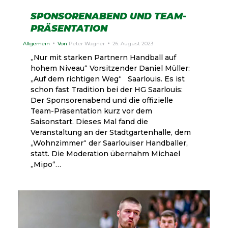
SPONSORENABEND UND TEAM-
PRÄSENTATION
Allgemein
Von
Peter Wagner
26. August 2023
„Nur mit starken Partnern Handball auf
hohem Niveau“ Vorsitzender Daniel Müller:
„Auf dem richtigen Weg“ Saarlouis. Es ist
schon fast Tradition bei der HG Saarlouis:
Der Sponsorenabend und die offizielle
Team-Präsentation kurz vor dem
Saisonstart. Dieses Mal fand die
Veranstaltung an der Stadtgartenhalle, dem
„Wohnzimmer“ der Saarlouiser Handballer,
statt. Die Moderation übernahm Michael
„Mipo“…