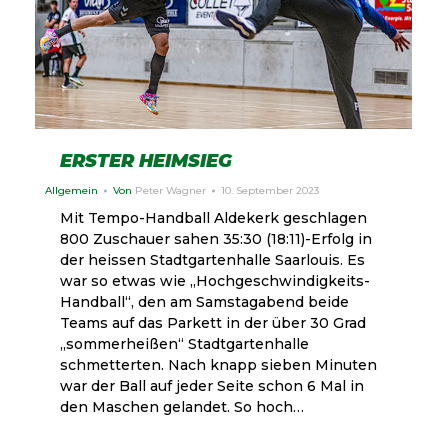
ERSTER HEIMSIEG
Allgemein
Von
Peter Wagner
10. September 2023
Mit Tempo-Handball Aldekerk geschlagen
800 Zuschauer sahen 35:30 (18:11)-Erfolg in
der heissen Stadtgartenhalle Saarlouis. Es
war so etwas wie „Hochgeschwindigkeits-
Handball“, den am Samstagabend beide
Teams auf das Parkett in der über 30 Grad
„sommerheißen“ Stadtgartenhalle
schmetterten. Nach knapp sieben Minuten
war der Ball auf jeder Seite schon 6 Mal in
den Maschen gelandet. So hoch…