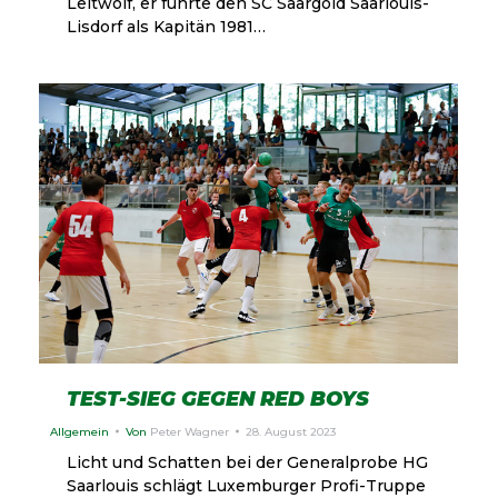
Leitwolf, er führte den SC Saargold Saarlouis-
Lisdorf als Kapitän 1981…
TEST-SIEG GEGEN RED BOYS
Allgemein
Von
Peter Wagner
28. August 2023
Licht und Schatten bei der Generalprobe HG
Saarlouis schlägt Luxemburger Profi-Truppe