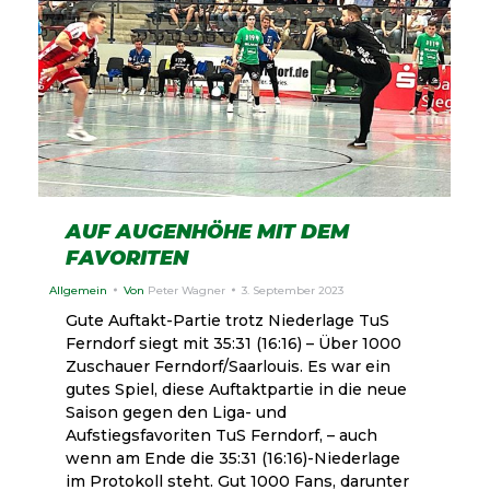
AUF AUGENHÖHE MIT DEM
FAVORITEN
Allgemein
Von
Peter Wagner
3. September 2023
Gute Auftakt-Partie trotz Niederlage TuS
Ferndorf siegt mit 35:31 (16:16) – Über 1000
Zuschauer Ferndorf/Saarlouis. Es war ein
gutes Spiel, diese Auftaktpartie in die neue
Saison gegen den Liga- und
Aufstiegsfavoriten TuS Ferndorf, – auch
wenn am Ende die 35:31 (16:16)-Niederlage
im Protokoll steht. Gut 1000 Fans, darunter