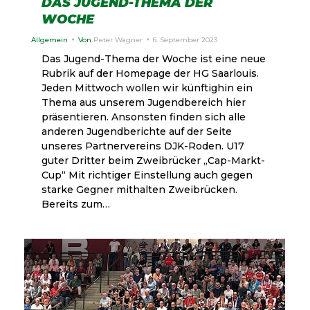
DAS JUGEND-THEMA DER
WOCHE
Allgemein
Von
Peter Wagner
6. September 2023
Das Jugend-Thema der Woche ist eine neue
Rubrik auf der Homepage der HG Saarlouis.
Jeden Mittwoch wollen wir künftighin ein
Thema aus unserem Jugendbereich hier
präsentieren. Ansonsten finden sich alle
anderen Jugendberichte auf der Seite
unseres Partnervereins DJK-Roden. U17
guter Dritter beim Zweibrücker „Cap-Markt-
Cup“ Mit richtiger Einstellung auch gegen
starke Gegner mithalten Zweibrücken.
Bereits zum…