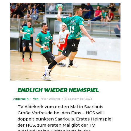
ENDLICH WIEDER HEIMSPIEL
Allgemein
Von
Peter Wagner
8. September 2023
TV Aldekerk zum ersten Mal in Saarlouis
Große Vorfreude bei den Fans – HGS will
doppelt punkten Saarlouis. Erstes Heimspiel
der HGS, zum ersten Mal gibt der TV