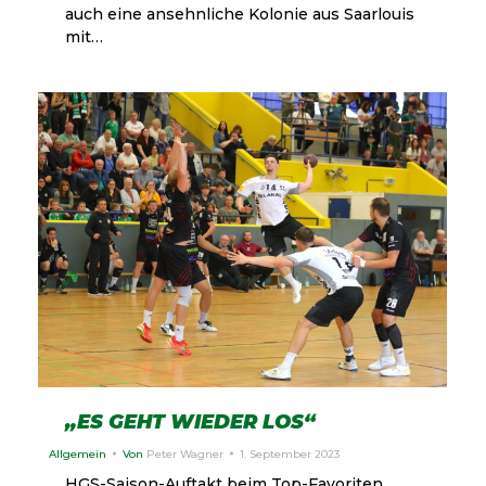
auch eine ansehnliche Kolonie aus Saarlouis
mit…
„ES GEHT WIEDER LOS“
Allgemein
Von
Peter Wagner
1. September 2023
HGS-Saison-Auftakt beim Top-Favoriten