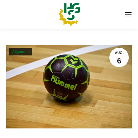
Allgemein
AUG.
6