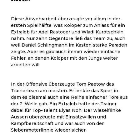
Diese Abwehrarbeit überzeugte vor allem in der
ersten Spielhälfte, was Koloper zum Anlass für ein
Extralob für Adel Rastoder und Wladi Kurotschkin
nahm. Nur zehn Gegentore ließ das Team zu, auch
weil Daniel Schlingmann im Kasten starke Paraden
zeigte. Aber es gab auch immer wieder einfache
Fehler, an denen Koloper mit den Jungs weiter
arbeiten will.
In der Offensive überzeugte Tom Paetow das
Trainerteam am meisten. Er lenkte das Spiel, in
dem es diesmal auch eine Reihe einfacher Tore aus
der 2. Welle gab. Ein Extralob hatte der Trainer
dabei für Top-Talent Elyas Noh. Der wieselflinke
Aussen überzeugte mit Einsatzwillen und
Kampfbereitschaft und war auch von der
Siebenmeterlinnie wieder sicher.