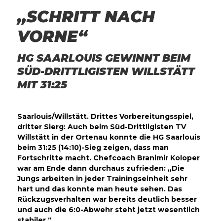
„SCHRITT NACH
VORNE“
HG SAARLOUIS GEWINNT BEIM
SÜD-DRITTLIGISTEN WILLSTÄTT
MIT 31:25
Saarlouis/Willstätt. Drittes Vorbereitungsspiel,
dritter Sierg: Auch beim Süd-Drittligisten TV
Willstätt in der Ortenau konnte die HG Saarlouis
beim 31:25 (14:10)-Sieg zeigen, dass man
Fortschritte macht. Chefcoach Branimir Koloper
war am Ende dann durchaus zufrieden: „Die
Jungs arbeiten in jeder Trainingseinheit sehr
hart und das konnte man heute sehen. Das
Rückzugsverhalten war bereits deutlich besser
und auch die 6:0-Abwehr steht jetzt wesentlich
stabiler.“