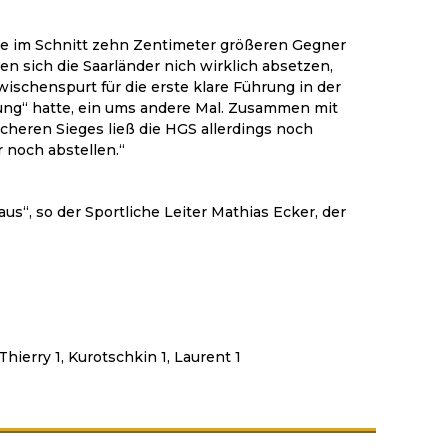
 die im Schnitt zehn Zentimeter größeren Gegner
en sich die Saarländer nich wirklich absetzen,
wischenspurt für die erste klare Führung in der
ung“ hatte, ein ums andere Mal. Zusammen mit
cheren Sieges ließ die HGS allerdings noch
 noch abstellen.“
s“, so der Sportliche Leiter Mathias Ecker, der
Thierry 1, Kurotschkin 1, Laurent 1