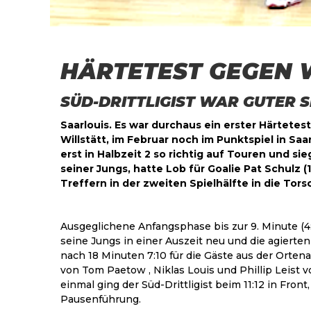
HÄRTETEST GEGEN 
SÜD-DRITTLIGIST WAR GUTER SP
Saarlouis. Es war durchaus ein erster Härtetes
Willstätt, im Februar noch im Punktspiel in Sa
erst in Halbzeit 2 so richtig auf Touren und si
seiner Jungs, hatte Lob für Goalie Pat Schulz 
Treffern in der zweiten Spielhälfte in die Tors
Ausgeglichene Anfangsphase bis zur 9. Minute (4
seine Jungs in einer Auszeit neu und die agierte
nach 18 Minuten 7:10 für die Gäste aus der Orten
von Tom Paetow , Niklas Louis und Phillip Leist 
einmal ging der Süd-Drittligist beim 11:12 in Fr
Pausenführung.