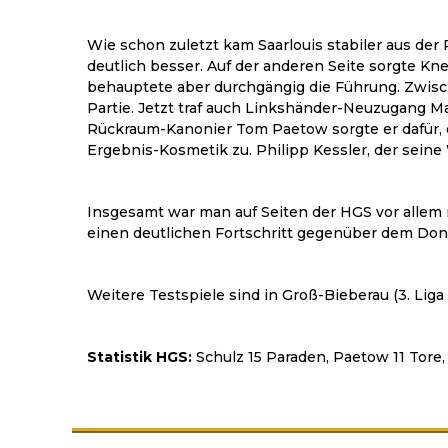
Wie schon zuletzt kam Saarlouis stabiler aus der
deutlich besser. Auf der anderen Seite sorgte Kne
behauptete aber durchgängig die Führung. Zwischen
Partie. Jetzt traf auch Linkshänder-Neuzugang 
Rückraum-Kanonier Tom Paetow sorgte er dafür, d
Ergebnis-Kosmetik zu. Philipp Kessler, der seine
Insgesamt war man auf Seiten der HGS vor allem m
einen deutlichen Fortschritt gegenüber dem Don
Weitere Testspiele sind in Groß-Bieberau (3. Liga
Statistik HGS:
Schulz 15 Paraden, Paetow 11 Tore, B