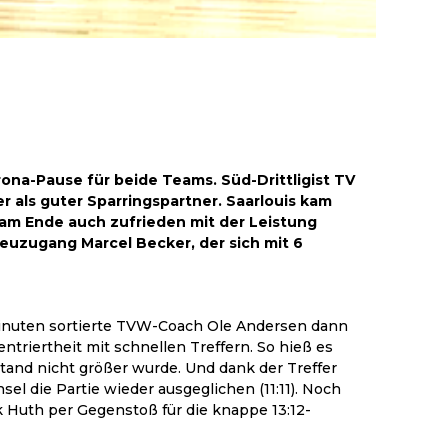
rona-Pause für beide Teams. Süd-Drittligist TV
er als guter Sparringspartner. Saarlouis kam
so am Ende auch zufrieden mit der Leistung
Neuzugang Marcel Becker, der sich mit 6
n Minuten sortierte TVW-Coach Ole Andersen dann
triertheit mit schnellen Treffern. So hieß es
stand nicht größer wurde. Und dank der Treffer
l die Partie wieder ausgeglichen (11:11). Noch
k Huth per Gegenstoß für die knappe 13:12-