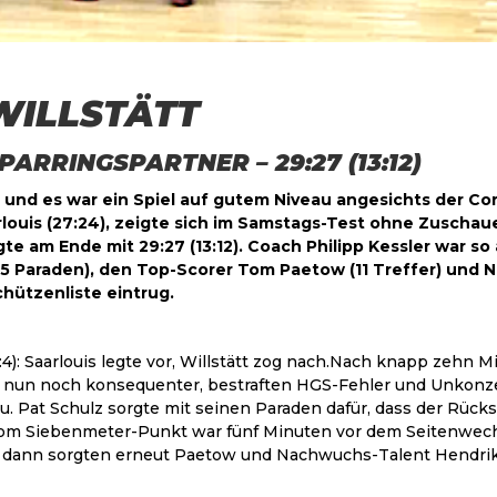
WILLSTÄTT
ARRINGSPARTNER – 29:27 (13:12)
t und es war ein Spiel auf gutem Niveau angesichts der Co
arlouis (27:24), zeigte sich im Samstags-Test ohne Zuschau
egte am Ende mit 29:27 (13:12). Coach Philipp Kessler war 
(15 Paraden), den Top-Scorer Tom Paetow (11 Treffer) und 
chützenliste eintrug.
:4): Saarlouis legte vor, Willstätt zog nach.Nach knapp zeh
n nun noch konsequenter, bestraften HGS-Fehler und Unkonzen
au. Pat Schulz sorgte mit seinen Paraden dafür, dass der Rück
vom Siebenmeter-Punkt war fünf Minuten vor dem Seitenwechse
ont, dann sorgten erneut Paetow und Nachwuchs-Talent Hendri