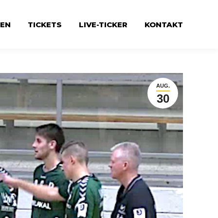
EN
TICKETS
LIVE-TICKER
KONTAKT
AUG.
30