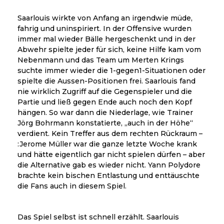
Saarlouis wirkte von Anfang an irgendwie müde,
fahrig und uninspiriert. In der Offensive wurden
immer mal wieder Bälle hergeschenkt und in der
Abwehr spielte jeder für sich, keine Hilfe kam vom
Nebenmann und das Team um Merten Krings
suchte immer wieder die 1-gegen1-Situationen oder
spielte die Aussen-Positionen frei. Saarlouis fand
nie wirklich Zugriff auf die Gegenspieler und die
Partie und ließ gegen Ende auch noch den Kopf
hängen. So war dann die Niederlage, wie Trainer
Jörg Bohrmann konstatierte, „auch in der Höhe“
verdient. Kein Treffer aus dem rechten Rückraum –
:Jerome Müller war die ganze letzte Woche krank
und hätte eigentlich gar nicht spielen dürfen – aber
die Alternative gab es wieder nicht. Yann Polydore
brachte kein bischen Entlastung und enttäuschte
die Fans auch in diesem Spiel.
Das Spiel selbst ist schnell erzählt. Saarlouis