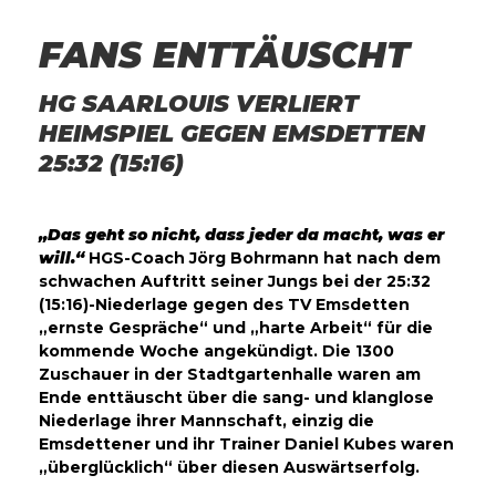
FANS ENTTÄUSCHT
HG SAARLOUIS VERLIERT
HEIMSPIEL GEGEN EMSDETTEN
25:32 (15:16)
„Das geht so nicht, dass jeder da macht, was er
will.“
HGS-Coach Jörg Bohrmann hat nach dem
schwachen Auftritt seiner Jungs bei der 25:32
(15:16)-Niederlage gegen des TV Emsdetten
„ernste Gespräche“ und „harte Arbeit“ für die
kommende Woche angekündigt. Die 1300
Zuschauer in der Stadtgartenhalle waren am
Ende enttäuscht über die sang- und klanglose
Niederlage ihrer Mannschaft, einzig die
Emsdettener und ihr Trainer Daniel Kubes waren
„überglücklich“ über diesen Auswärtserfolg.