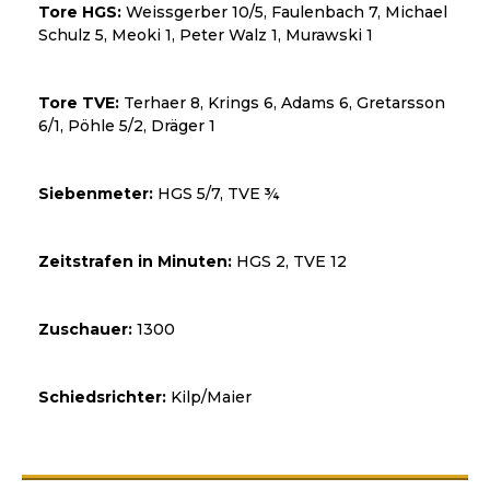
Tore HGS:
Weissgerber 10/5, Faulenbach 7, Michael
Schulz 5, Meoki 1, Peter Walz 1, Murawski 1
Tore TVE:
Terhaer 8, Krings 6, Adams 6, Gretarsson
6/1, Pöhle 5/2, Dräger 1
Siebenmeter:
HGS 5/7, TVE ¾
Zeitstrafen in Minuten:
HGS 2, TVE 12
Zuschauer:
1300
Schiedsrichter:
Kilp/Maier