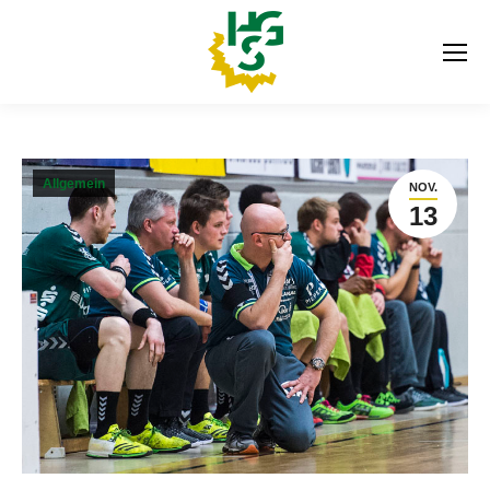
Allgemein
NOV.
13