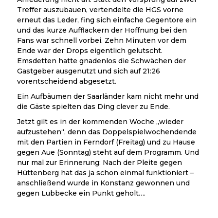
Treffer auszubauen, vertendelte die HGS vorne
erneut das Leder, fing sich einfache Gegentore ein
und das kurze Aufflackern der Hoffnung bei den
Fans war schnell vorbei. Zehn Minuten vor dem
Ende war der Drops eigentlich gelutscht.
Emsdetten hatte gnadenlos die Schwächen der
Gastgeber ausgenutzt und sich auf 21:26
vorentscheidend abgesetzt.
Ein Aufbäumen der Saarländer kam nicht mehr und
die Gäste spielten das Ding clever zu Ende.
Jetzt gilt es in der kommenden Woche „wieder
aufzustehen“, denn das Doppelspielwochendende
mit den Partien in Ferndorf (Freitag) und zu Hause
gegen Aue (Sonntag) steht auf dem Programm. Und
nur mal zur Erinnerung: Nach der Pleite gegen
Hüttenberg hat das ja schon einmal funktioniert –
anschließend wurde in Konstanz gewonnen und
gegen Lubbecke ein Punkt geholt….