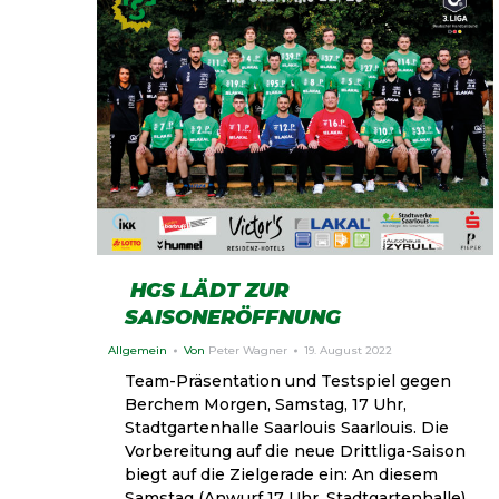
HGS LÄDT ZUR
SAISONERÖFFNUNG
Allgemein
Von
Peter Wagner
19. August 2022
Team-Präsentation und Testspiel gegen
Berchem Morgen, Samstag, 17 Uhr,
Stadtgartenhalle Saarlouis Saarlouis. Die
Vorbereitung auf die neue Drittliga-Saison
biegt auf die Zielgerade ein: An diesem
Samstag (Anwurf 17 Uhr, Stadtgartenhalle)