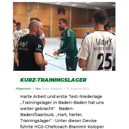
KURZ-TRAININGSLAGER
Allgemein
Von
Peter Wagner
15. August 2022
Harte Arbeit und erste Test-Niederlage
„Trainingslager in Baden-Baden hat uns
weiter gebracht“ Baden-
Baden/Saarlouis. „Hart, härter,
Trainingslager“ : Unter dieser Devise
führte HGS-Chefcoach Branimir Koloper