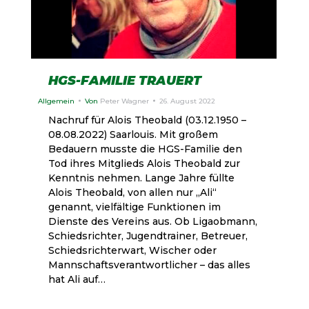
HGS-FAMILIE TRAUERT
Allgemein
Von
Peter Wagner
26. August 2022
Nachruf für Alois Theobald (03.12.1950 –
08.08.2022) Saarlouis. Mit großem
Bedauern musste die HGS-Familie den
Tod ihres Mitglieds Alois Theobald zur
Kenntnis nehmen. Lange Jahre füllte
Alois Theobald, von allen nur „Ali“
genannt, vielfältige Funktionen im
Dienste des Vereins aus. Ob Ligaobmann,
Schiedsrichter, Jugendtrainer, Betreuer,
Schiedsrichterwart, Wischer oder
Mannschaftsverantwortlicher – das alles
hat Ali auf…