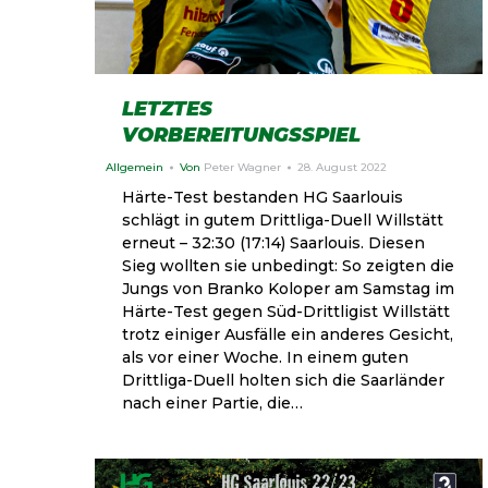
LETZTES
VORBEREITUNGSSPIEL
Allgemein
Von
Peter Wagner
28. August 2022
Härte-Test bestanden HG Saarlouis
schlägt in gutem Drittliga-Duell Willstätt
erneut – 32:30 (17:14) Saarlouis. Diesen
Sieg wollten sie unbedingt: So zeigten die
Jungs von Branko Koloper am Samstag im
Härte-Test gegen Süd-Drittligist Willstätt
trotz einiger Ausfälle ein anderes Gesicht,
als vor einer Woche. In einem guten
Drittliga-Duell holten sich die Saarländer
nach einer Partie, die…