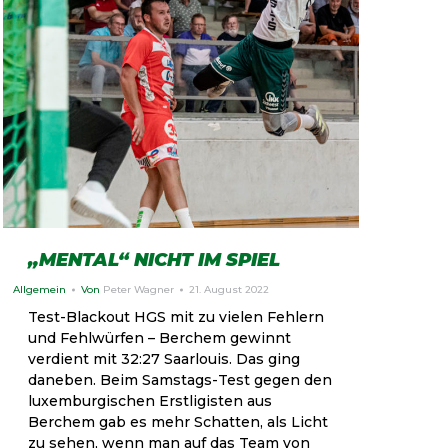
„MENTAL“ NICHT IM SPIEL
Allgemein
Von
Peter Wagner
21. August 2022
Test-Blackout HGS mit zu vielen Fehlern
und Fehlwürfen – Berchem gewinnt
verdient mit 32:27 Saarlouis. Das ging
daneben. Beim Samstags-Test gegen den
luxemburgischen Erstligisten aus
Berchem gab es mehr Schatten, als Licht
zu sehen, wenn man auf das Team von