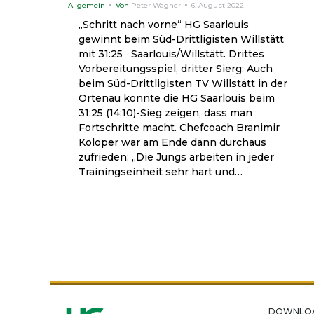
Allgemein
Von
Peter Wagner
6. August 2022
„Schritt nach vorne“ HG Saarlouis
gewinnt beim Süd-Drittligisten Willstätt
mit 31:25 Saarlouis/Willstätt. Drittes
Vorbereitungsspiel, dritter Sierg: Auch
beim Süd-Drittligisten TV Willstätt in der
Ortenau konnte die HG Saarlouis beim
31:25 (14:10)-Sieg zeigen, dass man
Fortschritte macht. Chefcoach Branimir
Koloper war am Ende dann durchaus
zufrieden: „Die Jungs arbeiten in jeder
Trainingseinheit sehr hart und…
DOWNLO