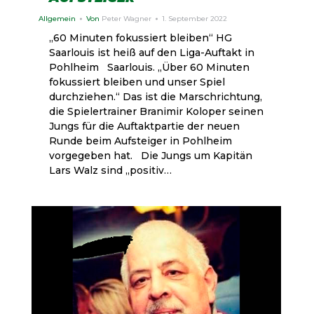
Allgemein
Von
Peter Wagner
1. September 2022
„60 Minuten fokussiert bleiben“ HG
Saarlouis ist heiß auf den Liga-Auftakt in
Pohlheim Saarlouis. „Über 60 Minuten
fokussiert bleiben und unser Spiel
durchziehen.“ Das ist die Marschrichtung,
die Spielertrainer Branimir Koloper seinen
Jungs für die Auftaktpartie der neuen
Runde beim Aufsteiger in Pohlheim
vorgegeben hat. Die Jungs um Kapitän
Lars Walz sind „positiv…