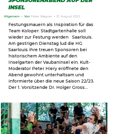
SPONSORENABEND AUF DER
INSEL
Allgemein
Von
Peter Wagner
31. August 2022
Festungsmauern als Inspiration für das
Team Koloper: Stadtgartenhalle soll
wieder zur Festung werden Saarlouis.
Am gestrigen Dienstag lud die HG
Saarlouis ihre treuen Sponsoren bei
historischem Ambiente auf den
Inselgarten der Vaubaninsel ein. Kult-
Moderator Peter Hiery eröffnete den
Abend gewohnt unterhaltsam und
informierte über die neue Saison 22/23.
Der 1. Vorsitzende Dr. Holger Gross…