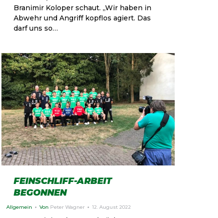
Branimir Koloper schaut. „Wir haben in
Abwehr und Angriff kopflos agiert. Das
darf uns so…
FEINSCHLIFF-ARBEIT
BEGONNEN
Allgemein
Von
Peter Wagner
12. August 2022