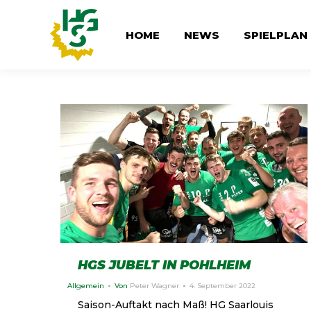
HOME
NEWS
SPIELPLAN
HGS JUBELT IN POHLHEIM
Allgemein
Von
Peter Wagner
4. September 2022
Saison-Auftakt nach Maß! HG Saarlouis