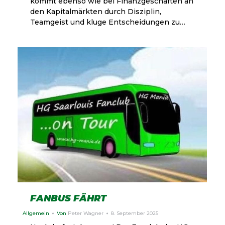
kommt ebenso wie bei Finanzgeschäften an
den Kapitalmärkten durch Disziplin,
Teamgeist und kluge Entscheidungen zu…
FANBUS FÄHRT
Allgemein
Von
Peter Wagner
8. September 2025