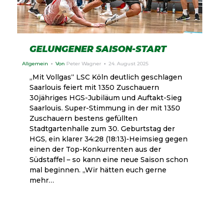
GELUNGENER SAISON-START
Allgemein
Von
Peter Wagner
24. August 2025
„Mit Vollgas“ LSC Köln deutlich geschlagen
Saarlouis feiert mit 1350 Zuschauern
30jähriges HGS-Jubiläum und Auftakt-Sieg
Saarlouis. Super-Stimmung in der mit 1350
Zuschauern bestens gefüllten
Stadtgartenhalle zum 30. Geburtstag der
HGS, ein klarer 34:28 (18:13)-Heimsieg gegen
einen der Top-Konkurrenten aus der
Südstaffel – so kann eine neue Saison schon
mal beginnen. „Wir hätten euch gerne
mehr…