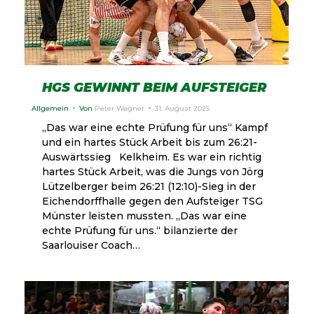
HGS GEWINNT BEIM AUFSTEIGER
Allgemein
Von
Peter Wagner
31. August 2025
„Das war eine echte Prüfung für uns“ Kampf
und ein hartes Stück Arbeit bis zum 26:21-
Auswärtssieg Kelkheim. Es war ein richtig
hartes Stück Arbeit, was die Jungs von Jörg
Lützelberger beim 26:21 (12:10)-Sieg in der
Eichendorffhalle gegen den Aufsteiger TSG
Münster leisten mussten. „Das war eine
echte Prüfung für uns.“ bilanzierte der
Saarlouiser Coach…