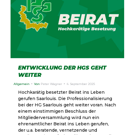
ENTWICKLUNG DER HGS GEHT
WEITER
Allgemein
Von
Peter Wagner
4. September 2025
Hochkarätig besetzter Beirat ins Leben
gerufen Saarlouis. Die Professionalisierung
bei der HG Saarlouis geht weiter voran. Nach
einem einstimmigen Beschluss der
Mitgliederversammlung wird nun ein
ehrenamtlicher Beirat ins Leben gerufen,
der u.a. beratende, vernetzende und