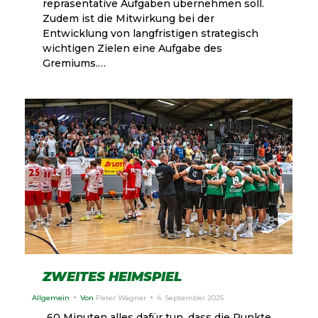
repräsentative Aufgaben übernehmen soll.
Zudem ist die Mitwirkung bei der
Entwicklung von langfristigen strategisch
wichtigen Zielen eine Aufgabe des
Gremiums.…
ZWEITES HEIMSPIEL
Allgemein
Von
Peter Wagner
4. September 2025
„60 Minuten alles dafür tun, dass die Punkte