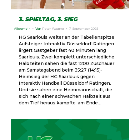
3. SPIELTAG, 3. SIEG
Allgemein
Von
Peter Wagner
7. September 2025
HG Saarlouis weiter an der Tabellenspitze
Aufsteiger Interaktiv Düsseldorf-Ratingen
ärgert Gastgeber fast 40 Minuten lang
Saarlouis. Zwei komplett unterschiedliche
Halbzeiten sahen die fast 1200 Zuschauer
am Samstagabend beim 35:27 (14:15)-
Heimsieg der HG Saarlouis gegen
Interaktiv.Handball Düsseldorf Ratingen.
Und sie sahen eine Heimmannschaft, die
sich nach einer schwachen Halbzeit aus
dem Tief heraus kämpfte, am Ende…