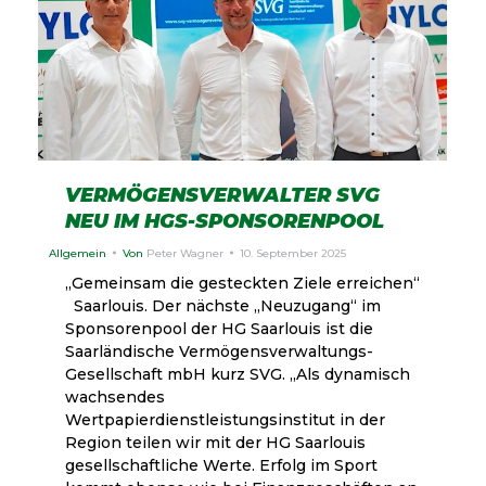
VERMÖGENSVERWALTER SVG
NEU IM HGS-SPONSORENPOOL
Allgemein
Von
Peter Wagner
10. September 2025
„Gemeinsam die gesteckten Ziele erreichen“
Saarlouis. Der nächste „Neuzugang“ im
Sponsorenpool der HG Saarlouis ist die
Saarländische Vermögensverwaltungs-
Gesellschaft mbH kurz SVG. „Als dynamisch
wachsendes
Wertpapierdienstleistungsinstitut in der
Region teilen wir mit der HG Saarlouis
gesellschaftliche Werte. Erfolg im Sport