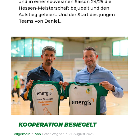
und in einer souveränen Saison 24/25 die
Hessen-Meisterschaft bejubelt und den
Aufstieg gefeiert. Und der Start des jungen
Teams von Daniel…
KOOPERATION BESIEGELT
Allgemein
Von
Peter Wagner
27. August 2025