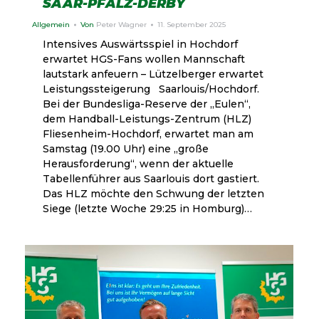
SAAR-PFALZ-DERBY
Allgemein
Von
Peter Wagner
11. September 2025
Intensives Auswärtsspiel in Hochdorf
erwartet HGS-Fans wollen Mannschaft
lautstark anfeuern – Lützelberger erwartet
Leistungssteigerung Saarlouis/Hochdorf.
Bei der Bundesliga-Reserve der „Eulen“,
dem Handball-Leistungs-Zentrum (HLZ)
Fliesenheim-Hochdorf, erwartet man am
Samstag (19.00 Uhr) eine „große
Herausforderung“, wenn der aktuelle
Tabellenführer aus Saarlouis dort gastiert.
Das HLZ möchte den Schwung der letzten
Siege (letzte Woche 29:25 in Homburg)…