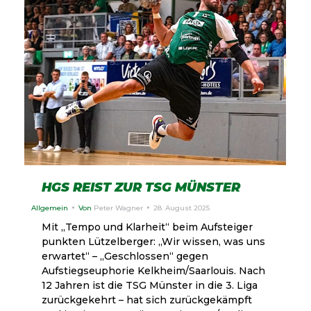
HGS REIST ZUR TSG MÜNSTER
Allgemein
Von
Peter Wagner
28. August 2025
Mit „Tempo und Klarheit“ beim Aufsteiger
punkten Lützelberger: „Wir wissen, was uns
erwartet“ – „Geschlossen“ gegen
Aufstiegseuphorie Kelkheim/Saarlouis. Nach
12 Jahren ist die TSG Münster in die 3. Liga
zurückgekehrt – hat sich zurückgekämpft