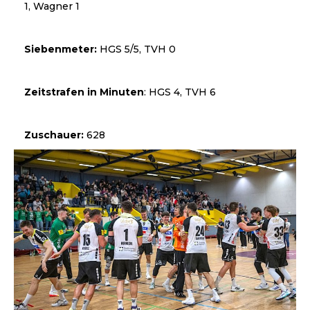
1, Wagner 1
Siebenmeter:
HGS 5/5, TVH 0
Zeitstrafen in Minuten
: HGS 4, TVH 6
Zuschauer:
628