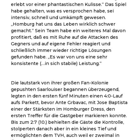
erlebt vor einer phantastischen Kulisse.“ Das Spiel
habe gehalten, was es versprochen habe, sei
intensiv, schnell und umkämpft gewesen.
„Homburg hat uns das Leben wirklich schwer
gemacht.“ Sein Team habe ein weiteres Mal davon
profitiert, daß es mit Ruhe auf die Attacken des
Gegners und auf eigene Fehler reagiert und
schließlich immer wieder richtige Lösungen
gefunden habe. „Es war von uns eine sehr
konsistente (…in sich stabile) Leistung.“
Die lautstark von ihrer großen Fan-Kolonie
gepushten Saarlouiser begannen überzeugend,
legten in den ersten fünf Minuten einen 4:0-Lauf
aufs Parkett, bevor Ante Grbavac, mit Jose Baptista
einer der Stärksten im Homburger Dress, den
ersten Treffer für die Gastgeber markieren konnte.
Bis zum 2:7 (10.) behielten die Gäste die Kontrolle,
stolperten danach aber in ein kleines Tief und
ermöglichten dem TVH, auch weil er zweimal in