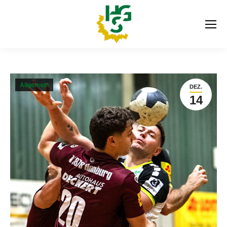
Allgemein
DEZ.
14