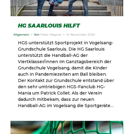
HG SAARLOUIS HILFT
Allgemein
Von
Peter Wagner
14. November 2020
HGS unterstützt Sportprojekt in Vogelsang-
Grundschule Saarlouis. Die HG Saarlouis
unterstützt die Handball-AG der
Viertklässer/innen im Ganztagsbereich der
Grundschule Vogelsang, damit die Kinder
auch in Pandemiezeiten am Ball bleiben.
Der Kontakt zur Grundschule entstand über
den sehr umtriebigen HGS-Fanclub HG-
Mania um Patrick Collet. Als der Verein
dadurch mitbekam, dass zur neuen
Handball-AG im Vogelsang die Sportgeräte…