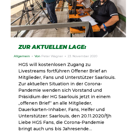
ZUR AKTUELLEN LAGE:
Allgemein
Von
Peter Wagner
23. November 2020
HGS will kostenlosen Zugang zu
Livestreams fortführen Offener Brief an
Mitglieder, Fans und Unterstützer Saarlouis.
Zur aktuellen Situation in der Corona-
Pandemie wenden sich Vorstand und
Präsidium der HG Saarlouis jetzt in einem
„offenen Brief“ an alle Mitglieder,
Dauerkarten-Inhaber, Fans, Helfer und
Unterstützer: Saarlouis, den 20.11.2020/fjh
Liebe HGS Fans, die Corona-Pandemie
bringt auch uns bis Jahresende…