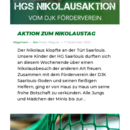
AKTION ZUM NIKOLAUSTAG
Allgemein
Von
Peter Wagner
7. Dezember 2020
Der Nikolaus klopfte an der Tür! Saarlouis.
Unsere Kinder der HG Saarlouis durften sich
an diesem Wochenende über einen
Nikolausbesuch der anderen Art freuen.
Zusammen mit dem Förderverein der DJK
Saarlouis-Roden und seinen fleißigen
Helfern, ging er von Haus zu Haus um seine
frohe Botschaft zu verkünden. Alle Jungs
und Mädchen der Minis bis zur…