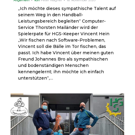
Allgemein
Von
Peter Wagner
18. November 2020
„Ich möchte dieses sympathische Talent auf
seinem Weg in den Handball-
Leistungsbereich begleiten“ Computer-
Service Thorsten Mailänder wird der
Spielerpate für HGS-Keeper Vincent Hein
„Wir fischen nach Software-Problemen,
Vincent soll die Bälle im Tor fischen, das
passt. Ich habe Vincent über meinen guten
Freund Johannes Bro als sympathischen
und bodenständigen Menschen
kennengelernt; ihn möchte ich einfach
unterstützen“,…