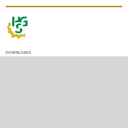
DOWNLOADS
NEWS-ARCHIV
BILDER-GALERIE
IMPRESSUM
LIVE-TICKER
FACEBOOK
YOUTUBE
INSTAGRAM