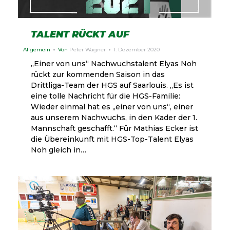
TALENT RÜCKT AUF
Allgemein
Von
Peter Wagner
1. Dezember 2020
„Einer von uns“ Nachwuchstalent Elyas Noh
rückt zur kommenden Saison in das
Drittliga-Team der HGS auf Saarlouis. „Es ist
eine tolle Nachricht für die HGS-Familie:
Wieder einmal hat es „einer von uns“, einer
aus unserem Nachwuchs, in den Kader der 1.
Mannschaft geschafft.“ Für Mathias Ecker ist
die Übereinkunft mit HGS-Top-Talent Elyas
Noh gleich in…