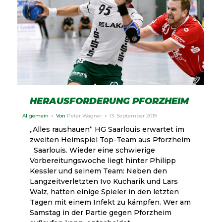
HERAUSFORDERUNG PFORZHEIM
Allgemein
Von
Peter Wagner
13. September 2019
„Alles raushauen“ HG Saarlouis erwartet im
zweiten Heimspiel Top-Team aus Pforzheim
Saarlouis. Wieder eine schwierige
Vorbereitungswoche liegt hinter Philipp
Kessler und seinem Team: Neben den
Langzeitverletzten Ivo Kucharik und Lars
Walz, hatten einige Spieler in den letzten
Tagen mit einem Infekt zu kämpfen. Wer am
Samstag in der Partie gegen Pforzheim