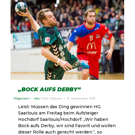
„BOCK AUFS DERBY“
Allgemein
Von
Peter Wagner
19. September 2019
Leist: Müssen das Ding gewinnen HG
Saarlouis am Freitag beim Aufsteiger
Hochdorf Saarlouis/Hochdorf. „Wir haben
Bock aufs Derby, wir sind Favorit und wollen
dieser Rolle auch gerecht werden.“, so