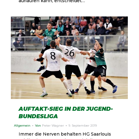
auflaufen kann, entscheidet…
AUFTAKT-SIEG IN DER JUGEND-
BUNDESLIGA
Allgemein
Von
Peter Wagner
9. September 2019
Immer die Nerven behalten HG Saarlouis