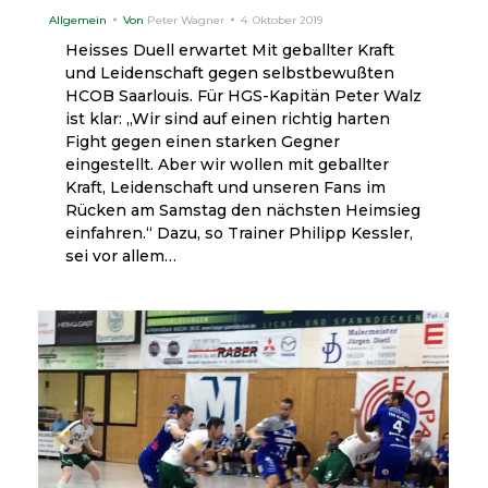
Allgemein
Von
Peter Wagner
4. Oktober 2019
Heisses Duell erwartet Mit geballter Kraft
und Leidenschaft gegen selbstbewußten
HCOB Saarlouis. Für HGS-Kapitän Peter Walz
ist klar: „Wir sind auf einen richtig harten
Fight gegen einen starken Gegner
eingestellt. Aber wir wollen mit geballter
Kraft, Leidenschaft und unseren Fans im
Rücken am Samstag den nächsten Heimsieg
einfahren.“ Dazu, so Trainer Philipp Kessler,
sei vor allem…