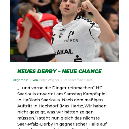
NEUES DERBY – NEUE CHANCE
Allgemein
Von
Peter Wagner
27. September 2019
„…und vorne die Dinger reinmachen“ HG
Saarlouis erwartet am Samstag Kampfspiel
in Haßloch Saarlouis. Nach dem mäßigen
Auftritt in Hochdorf (Max Hartz:„Wir haben
nicht gezeigt, was wir hätten zeigen
müssen.“) steht nun gleich das nächste
Saar-Pfalz-Derby in gegnerischer Halle auf