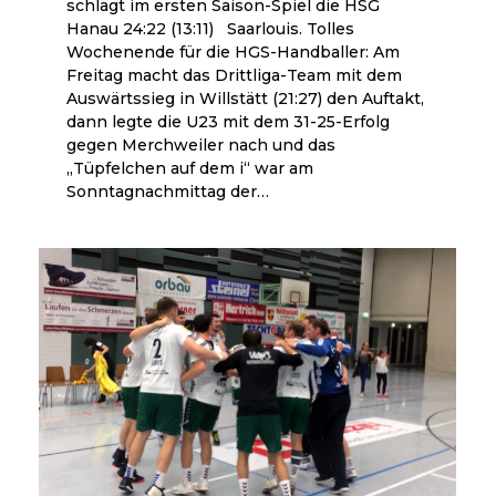
schlägt im ersten Saison-Spiel die HSG
Hanau 24:22 (13:11) Saarlouis. Tolles
Wochenende für die HGS-Handballer: Am
Freitag macht das Drittliga-Team mit dem
Auswärtssieg in Willstätt (21:27) den Auftakt,
dann legte die U23 mit dem 31-25-Erfolg
gegen Merchweiler nach und das
„Tüpfelchen auf dem i“ war am
Sonntagnachmittag der…