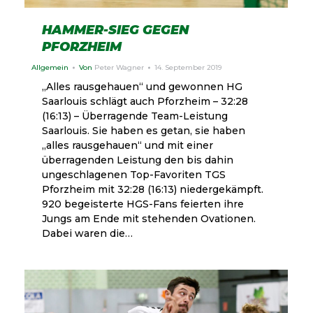
HAMMER-SIEG GEGEN
PFORZHEIM
Allgemein
Von
Peter Wagner
14. September 2019
„Alles rausgehauen“ und gewonnen HG
Saarlouis schlägt auch Pforzheim – 32:28
(16:13) – Überragende Team-Leistung
Saarlouis. Sie haben es getan, sie haben
„alles rausgehauen“ und mit einer
überragenden Leistung den bis dahin
ungeschlagenen Top-Favoriten TGS
Pforzheim mit 32:28 (16:13) niedergekämpft.
920 begeisterte HGS-Fans feierten ihre
Jungs am Ende mit stehenden Ovationen.
Dabei waren die…