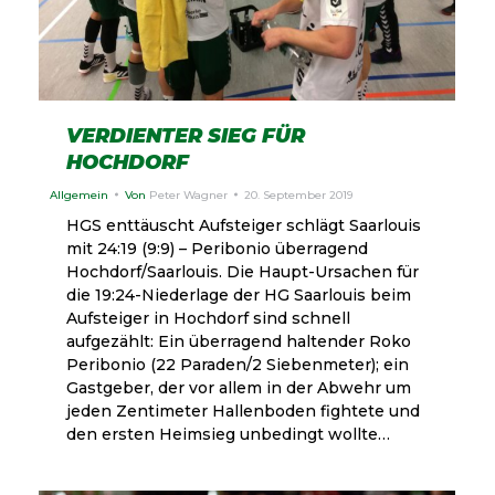
VERDIENTER SIEG FÜR
HOCHDORF
Allgemein
Von
Peter Wagner
20. September 2019
HGS enttäuscht Aufsteiger schlägt Saarlouis
mit 24:19 (9:9) – Peribonio überragend
Hochdorf/Saarlouis. Die Haupt-Ursachen für
die 19:24-Niederlage der HG Saarlouis beim
Aufsteiger in Hochdorf sind schnell
aufgezählt: Ein überragend haltender Roko
Peribonio (22 Paraden/2 Siebenmeter); ein
Gastgeber, der vor allem in der Abwehr um
jeden Zentimeter Hallenboden fightete und
den ersten Heimsieg unbedingt wollte…