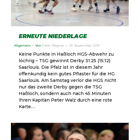
ERNEUTE NIEDERLAGE
Allgemein
Von
Peter Wagner
29. September 2019
Keine Punkte in Haßloch HGS-Abwehr zu
löchrig – TSG gewinnt Derby 31:25 (15:12)
Saarlouis. Die Pfalz ist in diesem Jahr
offenkundig kein gutes Pflaster für die HG
Saarlouis. Am Samstag verlor die HGS nicht
nur das zweite Derby gegen die TSG
Haßloch, sondern auch nach 45 Minuten
ihren Kapitän Peter Walz durch eine rote
Karte.…