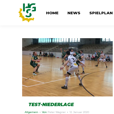
HOME
NEWS
SPIELPLAN
TEST-NIEDERLAGE
Allgemein
Von
Peter Wagner
12. Januar 2020