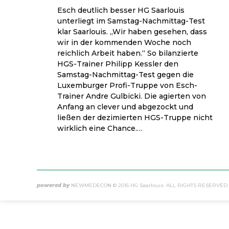
Esch deutlich besser HG Saarlouis
unterliegt im Samstag-Nachmittag-Test
klar Saarlouis. „Wir haben gesehen, dass
wir in der kommenden Woche noch
reichlich Arbeit haben.“ So bilanzierte
HGS-Trainer Philipp Kessler den
Samstag-Nachmittag-Test gegen die
Luxemburger Profi-Truppe von Esch-
Trainer Andre Gulbicki. Die agierten von
Anfang an clever und abgezockt und
ließen der dezimierten HGS-Truppe nicht
wirklich eine Chance.…
powered by
NEWMEDECON
© 2016 HG Saarlouis. ALL RIGHTS RESERVED