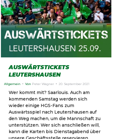
AUSWÄRTSTICKETS
LEUTERSHAUSEN
Allgemein
Von
Peter Wagner
20. September 2021
Wer kommt mit? Saarlouis. Auch am
kommenden Samstag werden sich
wieder einige HGS-Fans zum
Auswärtsspiel nach Leutershausen auf
den Weg machen, um die Mannschaft zu
unterstützen. Wer sich anschließen will,
kann die Karten bis Dienstagabend über
unsere Geschäftsstelle reservieren