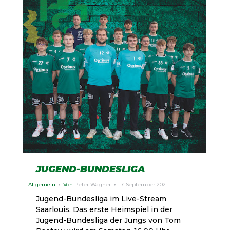
JUGEND-BUNDESLIGA
Allgemein
Von
Peter Wagner
17. September 2021
Jugend-Bundesliga im Live-Stream
Saarlouis. Das erste Heimspiel in der
Jugend-Bundesliga der Jungs von Tom