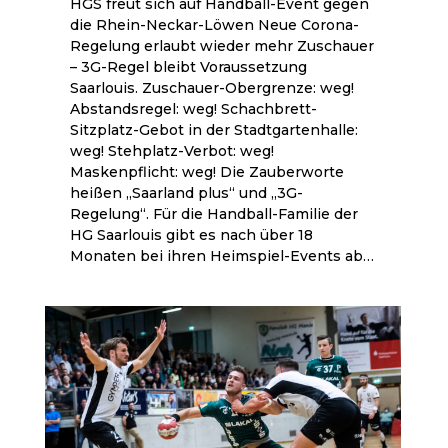
HGS freut sich auf Handball-Event gegen
die Rhein-Neckar-Löwen Neue Corona-
Regelung erlaubt wieder mehr Zuschauer
– 3G-Regel bleibt Voraussetzung
Saarlouis. Zuschauer-Obergrenze: weg!
Abstandsregel: weg! Schachbrett-
Sitzplatz-Gebot in der Stadtgartenhalle:
weg! Stehplatz-Verbot: weg!
Maskenpflicht: weg! Die Zauberworte
heißen „Saarland plus“ und „3G-
Regelung“. Für die Handball-Familie der
HG Saarlouis gibt es nach über 18
Monaten bei ihren Heimspiel-Events ab…