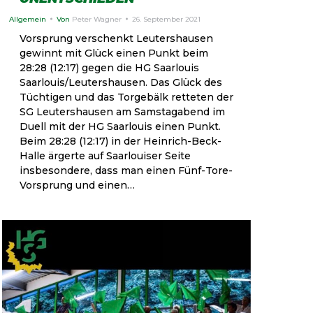
Allgemein
Von
Peter Wagner
26. September 2021
Vorsprung verschenkt Leutershausen
gewinnt mit Glück einen Punkt beim
28:28 (12:17) gegen die HG Saarlouis
Saarlouis/Leutershausen. Das Glück des
Tüchtigen und das Torgebälk retteten der
SG Leutershausen am Samstagabend im
Duell mit der HG Saarlouis einen Punkt.
Beim 28:28 (12:17) in der Heinrich-Beck-
Halle ärgerte auf Saarlouiser Seite
insbesondere, dass man einen Fünf-Tore-
Vorsprung und einen…