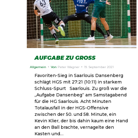
AUFGABE ZU GROSS
Allgemein
Von
Peter Wagner
19. September 2021
Favoriten-Sieg in Saarlouis Dansenberg
schlägt HGS mit 27:21 (10:11) in starkem
Schluss-Spurt Saarlouis. Zu groß war die
„Aufgabe Dansenbeg“ am Samstagabend
für die HG Saarlouis. Acht Minuten
Totalausfall in der HGS-Offensive
zwischen der 50. und 58. Minute, ein
Kevin Klier, der bis dahin kaum eine Hand
an den Ball brachte, vernagelte den
Kasten und…