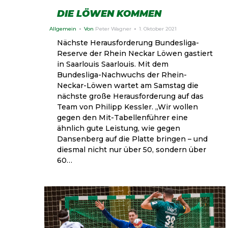
DIE LÖWEN KOMMEN
Allgemein
Von
Peter Wagner
1. Oktober 2021
Nächste Herausforderung Bundesliga-
Reserve der Rhein Neckar Löwen gastiert
in Saarlouis Saarlouis. Mit dem
Bundesliga-Nachwuchs der Rhein-
Neckar-Löwen wartet am Samstag die
nächste große Herausforderung auf das
Team von Philipp Kessler. „Wir wollen
gegen den Mit-Tabellenführer eine
ähnlich gute Leistung, wie gegen
Dansenberg auf die Platte bringen – und
diesmal nicht nur über 50, sondern über
60…