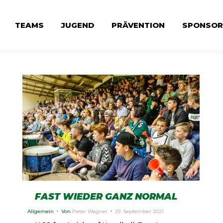
TEAMS
JUGEND
PRÄVENTION
SPONSOR
FAST WIEDER GANZ NORMAL
Allgemein
Von
Peter Wagner
29. September 2021