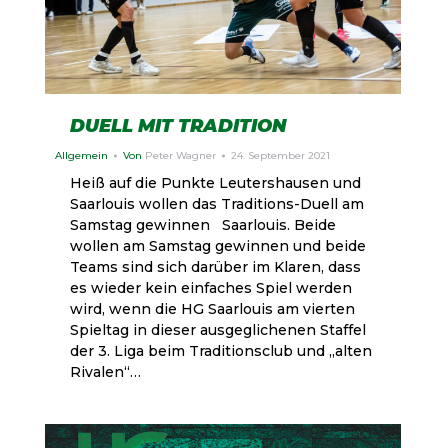
DUELL MIT TRADITION
Allgemein
Von
Peter Wagner
24. September 2021
Heiß auf die Punkte Leutershausen und
Saarlouis wollen das Traditions-Duell am
Samstag gewinnen Saarlouis. Beide
wollen am Samstag gewinnen und beide
Teams sind sich darüber im Klaren, dass
es wieder kein einfaches Spiel werden
wird, wenn die HG Saarlouis am vierten
Spieltag in dieser ausgeglichenen Staffel
der 3. Liga beim Traditionsclub und „alten
Rivalen“…