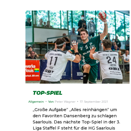
TOP-SPIEL
Allgemein
Von
Peter Wagner
17. September 2021
„Große Aufgabe“ „Alles reinhängen“ um
den Favoriten Dansenberg zu schlagen
Saarlouis. Das nächste Top-Spiel in der 3.
Liga Staffel F steht für die HG Saarlouis