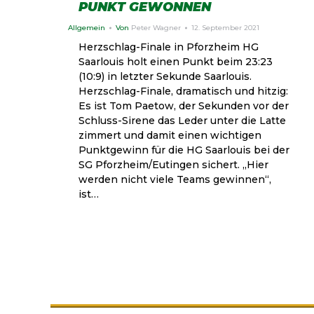
PUNKT GEWONNEN
Allgemein
Von
Peter Wagner
12. September 2021
Herzschlag-Finale in Pforzheim HG
Saarlouis holt einen Punkt beim 23:23
(10:9) in letzter Sekunde Saarlouis.
Herzschlag-Finale, dramatisch und hitzig:
Es ist Tom Paetow, der Sekunden vor der
Schluss-Sirene das Leder unter die Latte
zimmert und damit einen wichtigen
Punktgewinn für die HG Saarlouis bei der
SG Pforzheim/Eutingen sichert. „Hier
werden nicht viele Teams gewinnen“,
ist…