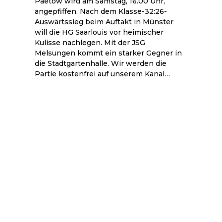
Paetow wird am Samstag, 16.00 Uhr,
angepfiffen. Nach dem Klasse-32:26-
Auswärtssieg beim Auftakt in Münster
will die HG Saarlouis vor heimischer
Kulisse nachlegen. Mit der JSG
Melsungen kommt ein starker Gegner in
die Stadtgartenhalle. Wir werden die
Partie kostenfrei auf unserem Kanal…