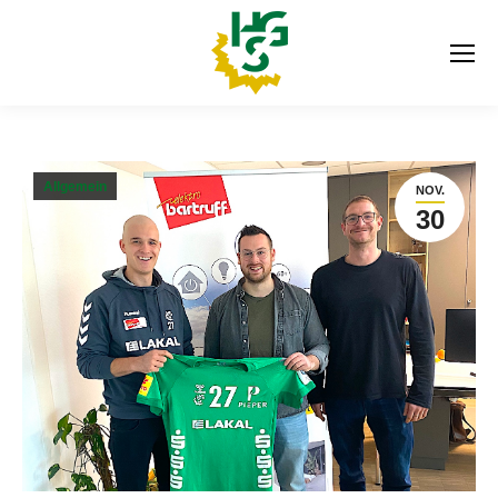
Allgemein
NOV.
30