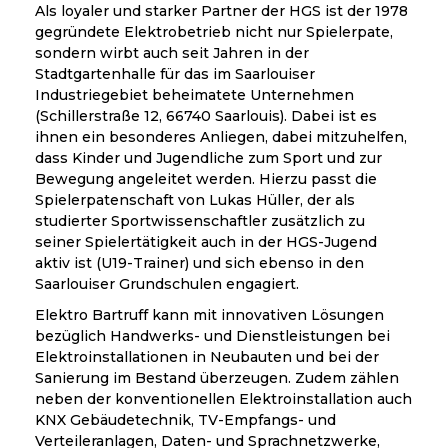
Als loyaler und starker Partner der HGS ist der 1978
gegründete Elektrobetrieb nicht nur Spielerpate,
sondern wirbt auch seit Jahren in der
Stadtgartenhalle für das im Saarlouiser
Industriegebiet beheimatete Unternehmen
(Schillerstraße 12, 66740 Saarlouis). Dabei ist es
ihnen ein besonderes Anliegen, dabei mitzuhelfen,
dass Kinder und Jugendliche zum Sport und zur
Bewegung angeleitet werden. Hierzu passt die
Spielerpatenschaft von Lukas Hüller, der als
studierter Sportwissenschaftler zusätzlich zu
seiner Spielertätigkeit auch in der HGS-Jugend
aktiv ist (U19-Trainer) und sich ebenso in den
Saarlouiser Grundschulen engagiert.
Elektro Bartruff kann mit innovativen Lösungen
bezüglich Handwerks- und Dienstleistungen bei
Elektroinstallationen in Neubauten und bei der
Sanierung im Bestand überzeugen. Zudem zählen
neben der konventionellen Elektroinstallation auch
KNX Gebäudetechnik, TV-Empfangs- und
Verteileranlagen, Daten- und Sprachnetzwerke,