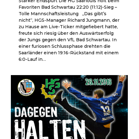
Starker Endspurt Die HG Saarlouis holt beim
Favoriten Bad Schwartau 22:20 (11:12)-Sieg –
Tolle Mannschaftsleistung „Das gibt’s
nicht“, HGS-Manager Richard Jungmann, der
zu Hause am Live-Ticker mitgefiebert hatte,
freute sich riesig über den Auswärtserfolg
der Jungs gegen den VfL Bad Schwartau. In
einer furiosen Schlussphase drehten die
Saarländer einen 19:16-Rückstand mit einem
6:0-Lauf in…