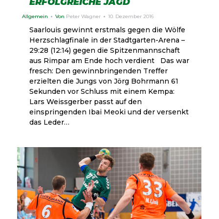
ERFOLGREICHE JAGD
Allgemein
Von
Peter Wagner
10. Dezember 2016
Saarlouis gewinnt erstmals gegen die Wölfe
Herzschlagfinale in der Stadtgarten-Arena –
29:28 (12:14) gegen die Spitzenmannschaft
aus Rimpar am Ende hoch verdient Das war
fresch: Den gewinnbringenden Treffer
erzielten die Jungs von Jörg Bohrmann 61
Sekunden vor Schluss mit einem Kempa:
Lars Weissgerber passt auf den
einspringenden Ibai Meoki und der versenkt
das Leder…