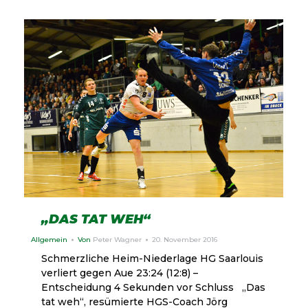
„DAS TAT WEH“
Allgemein
Von
Peter Wagner
20. November 2016
Schmerzliche Heim-Niederlage HG Saarlouis
verliert gegen Aue 23:24 (12:8) –
Entscheidung 4 Sekunden vor Schluss „Das
tat weh“, resümierte HGS-Coach Jörg