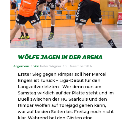
WÖLFE JAGEN IN DER ARENA
Allgemein
Von
Peter Wagner
9. Dezember 2016
Erster Sieg gegen Rimpar soll her Marcel
Engels ist zurück – Liga-Debüt für den
Langzeitverletzten Wer denn nun am
Samstag wirklich auf der Platte steht und im
Duell zwischen der HG Saarlouis und den
Rimpar Wölfen auf Torejagd gehen kann,
war auf beiden Seiten bis Freitag noch nicht
klar. Während bei den Gästen eine…