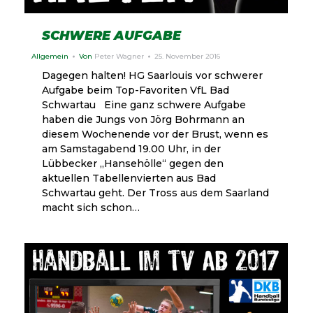
SCHWERE AUFGABE
Allgemein
Von
Peter Wagner
25. November 2016
Dagegen halten! HG Saarlouis vor schwerer
Aufgabe beim Top-Favoriten VfL Bad
Schwartau Eine ganz schwere Aufgabe
haben die Jungs von Jörg Bohrmann an
diesem Wochenende vor der Brust, wenn es
am Samstagabend 19.00 Uhr, in der
Lübbecker „Hansehölle“ gegen den
aktuellen Tabellenvierten aus Bad
Schwartau geht. Der Tross aus dem Saarland
macht sich schon…