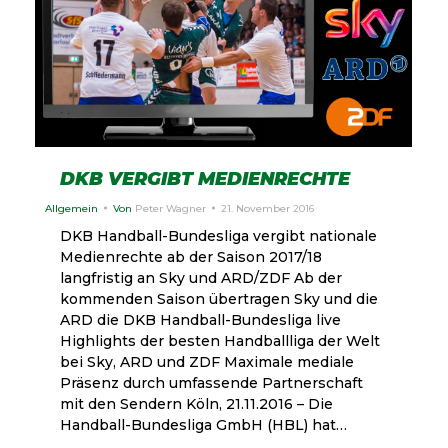
DKB VERGIBT MEDIENRECHTE
Allgemein
Von
Peter Wagner
21. November 2016
DKB Handball-Bundesliga vergibt nationale
Medienrechte ab der Saison 2017/18
langfristig an Sky und ARD/ZDF Ab der
kommenden Saison übertragen Sky und die
ARD die DKB Handball-Bundesliga live
Highlights der besten Handballliga der Welt
bei Sky, ARD und ZDF Maximale mediale
Präsenz durch umfassende Partnerschaft
mit den Sendern Köln, 21.11.2016 – Die
Handball-Bundesliga GmbH (HBL) hat…