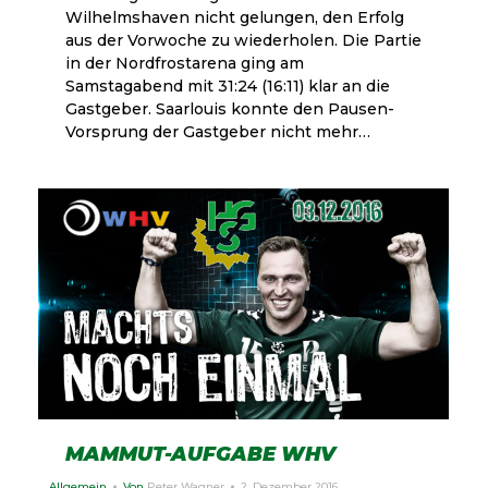
Wilhelmshaven nicht gelungen, den Erfolg
aus der Vorwoche zu wiederholen. Die Partie
in der Nordfrostarena ging am
Samstagabend mit 31:24 (16:11) klar an die
Gastgeber. Saarlouis konnte den Pausen-
Vorsprung der Gastgeber nicht mehr…
MAMMUT-AUFGABE WHV
Allgemein
Von
Peter Wagner
2. Dezember 2016