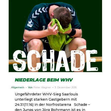
NIEDERLAGE BEIM WHV
Allgemein
Von
Peter Wagner
3. Dezember 2016
Ungefährdeter WHV-Sieg Saarlouis
unterliegt starken Gastgebern mit
24:31(11:16) in der Norfrostarena Schade –
den Jungs von Jörg Bohrmann ist es in