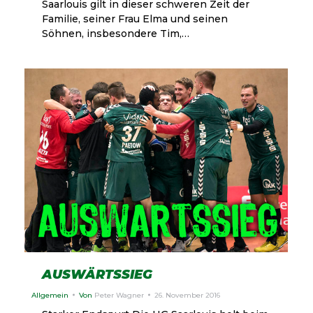
Saarlouis gilt in dieser schweren Zeit der
Familie, seiner Frau Elma und seinen
Söhnen, insbesondere Tim,…
AUSWÄRTSSIEG
Allgemein
Von
Peter Wagner
26. November 2016