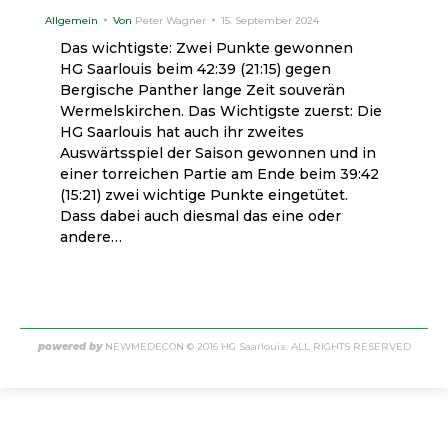
Allgemein
Von
Peter Wagner
15. September 2024
Das wichtigste: Zwei Punkte gewonnen
HG Saarlouis beim 42:39 (21:15) gegen
Bergische Panther lange Zeit souverän
Wermelskirchen. Das Wichtigste zuerst: Die
HG Saarlouis hat auch ihr zweites
Auswärtsspiel der Saison gewonnen und in
einer torreichen Partie am Ende beim 39:42
(15:21) zwei wichtige Punkte eingetütet.
Dass dabei auch diesmal das eine oder
andere…
powered by
NEWMEDECON
© 2016 HG Saarlouis. ALL RIGHTS RESERVED