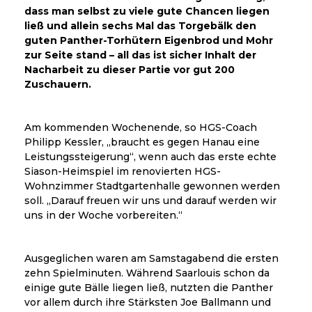
dass man selbst zu viele gute Chancen liegen
ließ und allein sechs Mal das Torgebälk den
guten Panther-Torhütern Eigenbrod und Mohr
zur Seite stand – all das ist sicher Inhalt der
Nacharbeit zu dieser Partie vor gut 200
Zuschauern.
Am kommenden Wochenende, so HGS-Coach
Philipp Kessler, „braucht es gegen Hanau eine
Leistungssteigerung“, wenn auch das erste echte
Siason-Heimspiel im renovierten HGS-
Wohnzimmer Stadtgartenhalle gewonnen werden
soll. „Darauf freuen wir uns und darauf werden wir
uns in der Woche vorbereiten.“
Ausgeglichen waren am Samstagabend die ersten
zehn Spielminuten. Während Saarlouis schon da
einige gute Bälle liegen ließ, nutzten die Panther
vor allem durch ihre Stärksten Joe Ballmann und