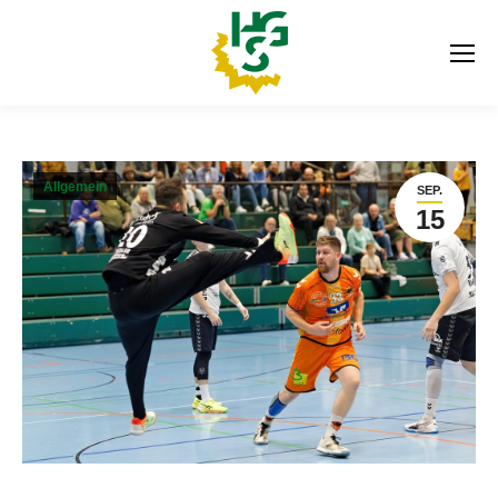
Allgemein
SEP.
15