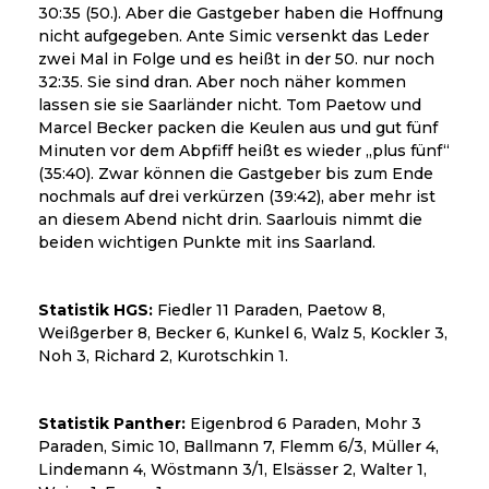
30:35 (50.). Aber die Gastgeber haben die Hoffnung
nicht aufgegeben. Ante Simic versenkt das Leder
zwei Mal in Folge und es heißt in der 50. nur noch
32:35. Sie sind dran. Aber noch näher kommen
lassen sie sie Saarländer nicht. Tom Paetow und
Marcel Becker packen die Keulen aus und gut fünf
Minuten vor dem Abpfiff heißt es wieder „plus fünf“
(35:40). Zwar können die Gastgeber bis zum Ende
nochmals auf drei verkürzen (39:42), aber mehr ist
an diesem Abend nicht drin. Saarlouis nimmt die
beiden wichtigen Punkte mit ins Saarland.
Statistik HGS:
Fiedler 11 Paraden, Paetow 8,
Weißgerber 8, Becker 6, Kunkel 6, Walz 5, Kockler 3,
Noh 3, Richard 2, Kurotschkin 1.
Statistik Panther:
Eigenbrod 6 Paraden, Mohr 3
Paraden, Simic 10, Ballmann 7, Flemm 6/3, Müller 4,
Lindemann 4, Wöstmann 3/1, Elsässer 2, Walter 1,