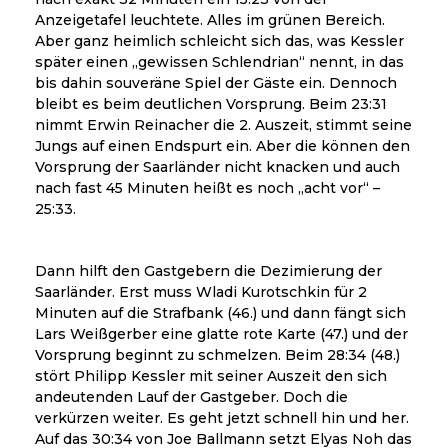
Anzeigetafel leuchtete. Alles im grünen Bereich.
Aber ganz heimlich schleicht sich das, was Kessler
später einen „gewissen Schlendrian“ nennt, in das
bis dahin souveräne Spiel der Gäste ein. Dennoch
bleibt es beim deutlichen Vorsprung. Beim 23:31
nimmt Erwin Reinacher die 2. Auszeit, stimmt seine
Jungs auf einen Endspurt ein. Aber die können den
Vorsprung der Saarländer nicht knacken und auch
nach fast 45 Minuten heißt es noch „acht vor“ –
25:33.
Dann hilft den Gastgebern die Dezimierung der
Saarländer. Erst muss Wladi Kurotschkin für 2
Minuten auf die Strafbank (46.) und dann fängt sich
Lars Weißgerber eine glatte rote Karte (47.) und der
Vorsprung beginnt zu schmelzen. Beim 28:34 (48.)
stört Philipp Kessler mit seiner Auszeit den sich
andeutenden Lauf der Gastgeber. Doch die
verkürzen weiter. Es geht jetzt schnell hin und her.
Auf das 30:34 von Joe Ballmann setzt Elyas Noh das