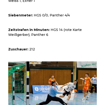
Weiss 1, Exner 1
Siebenmeter:
HGS 0/0, Panther 4/4
Zeitstrafen in Minuten:
HGS 14 (rote Karte
Weißgerber), Panther 6
Zuschauer:
212