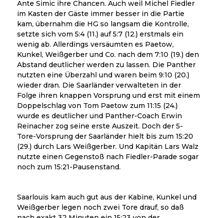
Ante Simic ihre Chancen. Auch weil Michel Fiedler
im Kasten der Gäste immer besser in die Partie
kam, übernahm die HG so langsam die Kontrolle,
setzte sich vom 5:4 (11.) auf 5:7 (12.) erstmals ein
wenig ab. Allerdings versäumten es Paetow,
Kunkel, Weißgerber und Co. nach dem 7:10 (19.) den
Abstand deutlicher werden zu lassen. Die Panther
nutzten eine Überzahl und waren beim 9:10 (20.)
wieder dran. Die Saarländer verwalteten in der
Folge ihren knappen Vorsprung und erst mit einem
Doppelschlag von Tom Paetow zum 11:15 (24.)
wurde es deutlicher und Panther-Coach Erwin
Reinacher zog seine erste Auszeit. Doch der 5-
Tore-Vorsprung der Saarländer hielt bis zum 15:20
(29.) durch Lars Weißgerber. Und Kapitän Lars Walz
nutzte einen Gegenstoß nach Fiedler-Parade sogar
noch zum 15:21-Pausenstand.
Saarlouis kam auch gut aus der Kabine, Kunkel und
Weißgerber legen noch zwei Tore drauf, so daß
nach exakt 32 Minuten ein 15:23 von der