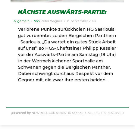
NÄCHSTE AUSWÄRTS-PARTIE:
Allgemein
Von
Peter Wagner
13. September 2024
Verlorene Punkte zurückholen HG Saarlouis
gut vorbereitet zu den Bergischen Panthern
Saarlouis. „Da wartet ein gutes Stück Arbeit
auf uns!“, so HGS-Cheftrainer Philipp Kessler
vor der Auswärts-Partie am Samstag (18 Uhr)
in der Wermelskichener Sporthalle am
Schwanen gegen die Bergischen Panther.
Dabei schwingt durchaus Respekt vor dem
Gegner mit, die zwar ihre ersten beiden…
powered by
NEWMEDECON
© 2016 HG Saarlouis. ALL RIGHTS RESERVED