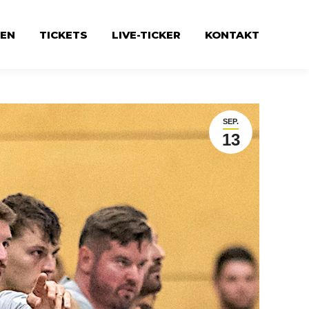
EN
TICKETS
LIVE-TICKER
KONTAKT
SEP.
13