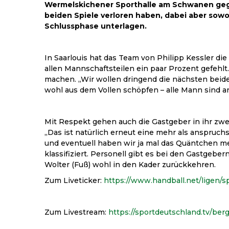
Wermelskichener Sporthalle am Schwanen gege
beiden Spiele verloren haben, dabei aber sowo
Schlussphase unterlagen.
In Saarlouis hat das Team von Philipp Kessler d
allen Mannschaftsteilen ein paar Prozent gefehlt.
machen. „Wir wollen dringend die nächsten beide
wohl aus dem Vollen schöpfen – alle Mann sind a
Mit Respekt gehen auch die Gastgeber in ihr zwe
„Das ist natürlich erneut eine mehr als anspruch
und eventuell haben wir ja mal das Quäntchen mehr
klassifiziert. Personell gibt es bei den Gastgeb
Wolter (Fuß) wohl in den Kader zurückkehren.
Zum Liveticker:
https://www.handball.net/ligen/sp
Zum Livestream:
https://sportdeutschland.tv/ber