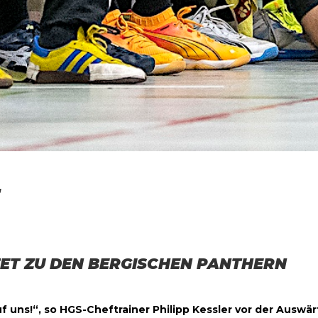
E
TET ZU DEN BERGISCHEN PANTHERN
f uns!“, so HGS-Cheftrainer Philipp Kessler vor der Auswär