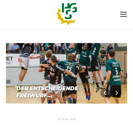
DER ENTSCHEIDENDE
FREIWURF…
23. Juni 2016