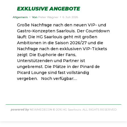
EXKLUSIVE ANGEBOTE
Allgemein
Von
Peter Wagner
6. Juli 2026
Große Nachfrage nach den neuen VIP- und
Gastro-Konzepten Saarlouis. Der Countdown
läuft: Die HG Saarlouis geht mit großen
Ambitionen in die Saison 2026/27 und die
Nachfrage nach den exklusiven VIP-Tickets
zeigt: Die Euphorie der Fans,
Unterstützenden und Partner ist
ungebremst. Die Plätze in der Pinard de
Picard Lounge sind fast vollständig
vergeben. Noch verfügbar:…
powered by
NEWMEDECON
© 2016 HG Saarlouis. ALL RIGHTS RESERVED