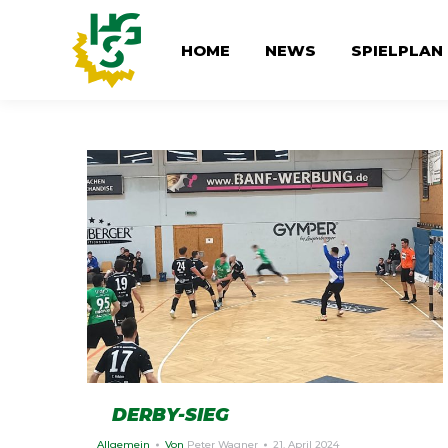
HOME
NEWS
SPIELPLAN
DERBY-SIEG
Allgemein
Von
Peter Wagner
21. April 2024