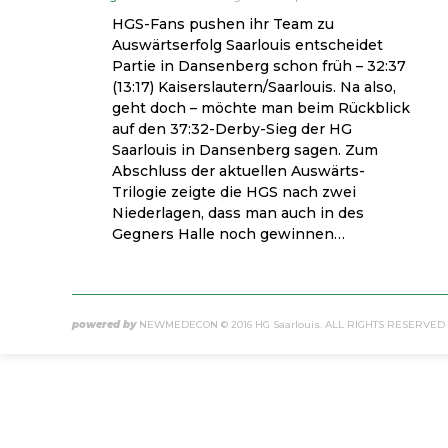
HGS-Fans pushen ihr Team zu
Auswärtserfolg Saarlouis entscheidet
Partie in Dansenberg schon früh – 32:37
(13:17) Kaiserslautern/Saarlouis. Na also,
geht doch – möchte man beim Rückblick
auf den 37:32-Derby-Sieg der HG
Saarlouis in Dansenberg sagen. Zum
Abschluss der aktuellen Auswärts-
Trilogie zeigte die HGS nach zwei
Niederlagen, dass man auch in des
Gegners Halle noch gewinnen…
powered by
NEWMEDECON
© 2016 HG Saarlouis. ALL RIGHTS RESERVED