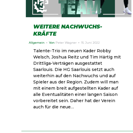
WEITERE NACHWUCHS-
KRÄFTE
Allgemein
Von
Peter Wagner
15. Juni 2022
Talente-Trio im neuen Kader Robby
Welsch, Joshua Reitz und Tim Härtig mit
Drittliga-Verträgen ausgestattet
Saarlouis. Die HG Saarlouis setzt auch
weiterhin auf den Nachwuchs und auf
Spieler aus der Region. Zudem will man
mit einem breit aufgestellten Kader auf
alle Eventualitäten einer langen Saison
vorbereitet sein. Daher hat der Verein
auch für die neue…