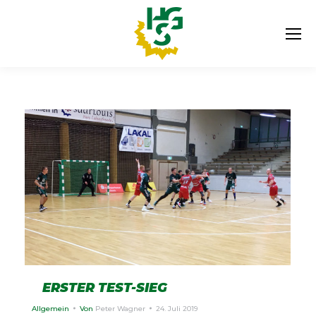
ERSTER TEST-SIEG
Allgemein
Von
Peter Wagner
24. Juli 2019