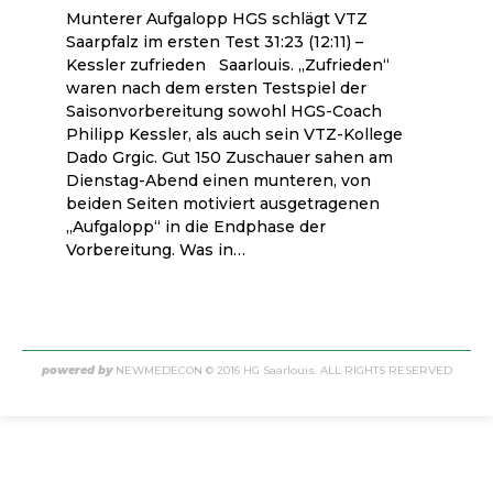
Munterer Aufgalopp HGS schlägt VTZ
Saarpfalz im ersten Test 31:23 (12:11) –
Kessler zufrieden Saarlouis. „Zufrieden“
waren nach dem ersten Testspiel der
Saisonvorbereitung sowohl HGS-Coach
Philipp Kessler, als auch sein VTZ-Kollege
Dado Grgic. Gut 150 Zuschauer sahen am
Dienstag-Abend einen munteren, von
beiden Seiten motiviert ausgetragenen
„Aufgalopp“ in die Endphase der
Vorbereitung. Was in…
powered by
NEWMEDECON
© 2016 HG Saarlouis. ALL RIGHTS RESERVED