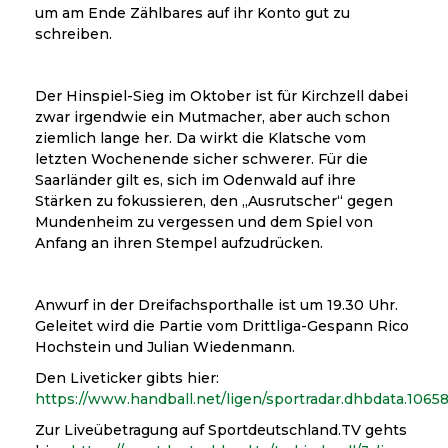
um am Ende Zählbares auf ihr Konto gut zu
schreiben.
Der Hinspiel-Sieg im Oktober ist für Kirchzell dabei
zwar irgendwie ein Mutmacher, aber auch schon
ziemlich lange her. Da wirkt die Klatsche vom
letzten Wochenende sicher schwerer. Für die
Saarländer gilt es, sich im Odenwald auf ihre
Stärken zu fokussieren, den „Ausrutscher“ gegen
Mundenheim zu vergessen und dem Spiel von
Anfang an ihren Stempel aufzudrücken.
Anwurf in der Dreifachsporthalle ist um 19.30 Uhr.
Geleitet wird die Partie vom Drittliga-Gespann Rico
Hochstein und Julian Wiedenmann.
Den Liveticker gibts hier:
https://www.handball.net/ligen/sportradar.dhbdata.10658
Zur Liveübetragung auf Sportdeutschland.TV gehts