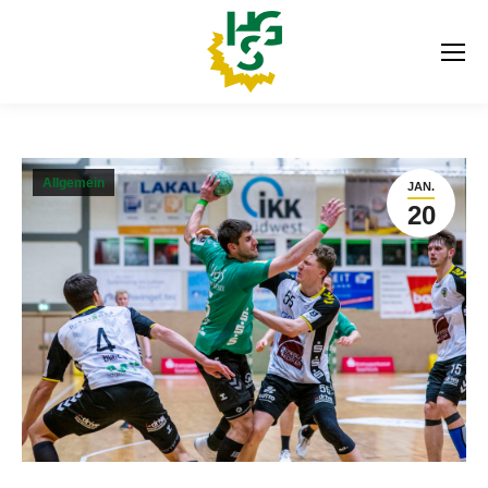
Allgemein
JAN.
20