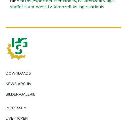
hier:
https://sportdeutschland.tv/tv-kirchzell/3-liga-
staffel-sued-west-tv-kirchzell-vs-hg-saarlouis
DOWNLOADS
NEWS-ARCHIV
BILDER-GALERIE
IMPRESSUM
LIVE-TICKER