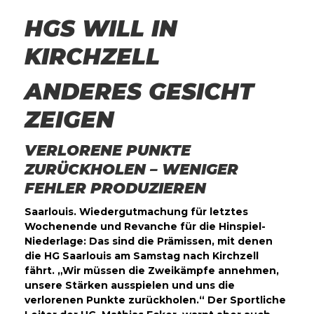
HGS WILL IN
KIRCHZELL
ANDERES GESICHT
ZEIGEN
VERLORENE PUNKTE
ZURÜCKHOLEN – WENIGER
FEHLER PRODUZIEREN
Saarlouis. Wiedergutmachung für letztes
Wochenende und Revanche für die Hinspiel-
Niederlage: Das sind die Prämissen, mit denen
die HG Saarlouis am Samstag nach Kirchzell
fährt. „Wir müssen die Zweikämpfe annehmen,
unsere Stärken ausspielen und uns die
verlorenen Punkte zurückholen.“ Der Sportliche