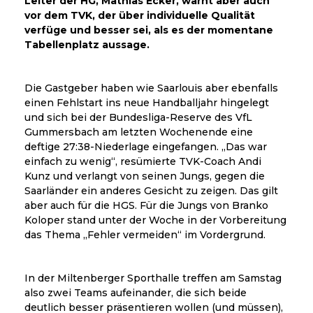
Leiter der HG, Mathias Ecker, warnt aber auch
vor dem TVK, der über individuelle Qualität
verfüge und besser sei, als es der momentane
Tabellenplatz aussage.
Die Gastgeber haben wie Saarlouis aber ebenfalls
einen Fehlstart ins neue Handballjahr hingelegt
und sich bei der Bundesliga-Reserve des VfL
Gummersbach am letzten Wochenende eine
deftige 27:38-Niederlage eingefangen. „Das war
einfach zu wenig“, resümierte TVK-Coach Andi
Kunz und verlangt von seinen Jungs, gegen die
Saarländer ein anderes Gesicht zu zeigen. Das gilt
aber auch für die HGS. Für die Jungs von Branko
Koloper stand unter der Woche in der Vorbereitung
das Thema „Fehler vermeiden“ im Vordergrund.
In der Miltenberger Sporthalle treffen am Samstag
also zwei Teams aufeinander, die sich beide
deutlich besser präsentieren wollen (und müssen),