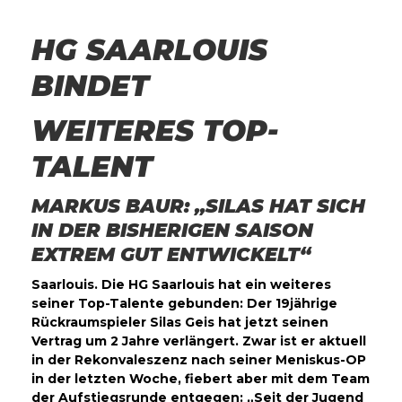
HG SAARLOUIS
BINDET
WEITERES TOP-
TALENT
MARKUS BAUR: „SILAS HAT SICH
IN DER BISHERIGEN SAISON
EXTREM GUT ENTWICKELT“
Saarlouis. Die HG Saarlouis hat ein weiteres
seiner Top-Talente gebunden: Der 19jährige
Rückraumspieler Silas Geis hat jetzt seinen
Vertrag um 2 Jahre verlängert. Zwar ist er aktuell
in der Rekonvaleszenz nach seiner Meniskus-OP
in der letzten Woche, fiebert aber mit dem Team
der Aufstiegsrunde entgegen: „Seit der Jugend