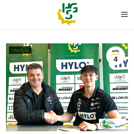
Allgemein
APR.
4