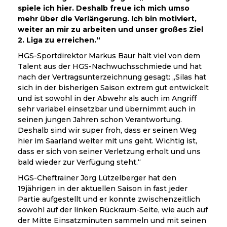
spiele ich hier. Deshalb freue ich mich umso
mehr über die Verlängerung. Ich bin motiviert,
weiter an mir zu arbeiten und unser großes Ziel
2. Liga zu erreichen.“
HGS-Sportdirektor Markus Baur hält viel von dem
Talent aus der HGS-Nachwuchsschmiede und hat
nach der Vertragsunterzeichnung gesagt: „Silas hat
sich in der bisherigen Saison extrem gut entwickelt
und ist sowohl in der Abwehr als auch im Angriff
sehr variabel einsetzbar und übernimmt auch in
seinen jungen Jahren schon Verantwortung.
Deshalb sind wir super froh, dass er seinen Weg
hier im Saarland weiter mit uns geht. Wichtig ist,
dass er sich von seiner Verletzung erholt und uns
bald wieder zur Verfügung steht.“
HGS-Cheftrainer Jörg Lützelberger hat den
19jährigen in der aktuellen Saison in fast jeder
Partie aufgestellt und er konnte zwischenzeitlich
sowohl auf der linken Rückraum-Seite, wie auch auf
der Mitte Einsatzminuten sammeln und mit seinen