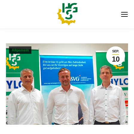
Allgemein
SEP.
10