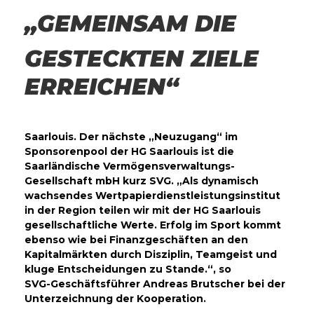
„GEMEINSAM DIE
GESTECKTEN ZIELE
ERREICHEN“
Saarlouis. Der nächste „Neuzugang“ im
Sponsorenpool der HG Saarlouis
ist die
Saarländische Vermögensverwaltungs-
Gesellschaft mbH kurz SVG.
„Als dynamisch
wachsendes Wertpapierdienstleistungsinstitut
in der
Region teilen wir mit der HG Saarlouis
gesellschaftliche Werte. Erfolg
im Sport kommt
ebenso wie bei Finanzgeschäften an den
Kapitalmärkten
durch Disziplin, Teamgeist und
kluge Entscheidungen zu Stande.“, so
SVG-Geschäftsführer Andreas Brutscher bei der
Unterzeichnung der
Kooperation.