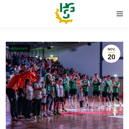
Allgemein
NOV.
20