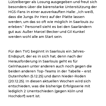
Lützelberger als Losung ausgegeben und freut sich
besonders über die bärenstarke Unterstützung der
HGS-Fans in einer ausverkauften Halle: „Ich weiß,
dass die Jungs ihr Herz auf der Platte lassen
werden, um das so oft wie möglich in Saarlouis zu
erleben.“ Personell sieht es bei den Saarländern
gut aus: Außer Marcel Becker und Gil Kunkel
werden wohl alle am Start sein.
Für den TVG beginnt in Saarlouis ein Jahres-
Endspurt, der es in sich hat, denn nach der
Herausforderung in Saarlouis geht es für
Gelnhausen unter anderen auch noch gegen die
beiden anderen Top-Teams in der Tabelle – erst
Dutenhofen (5.12.25) und dann Nieder-Roden
(20.12.25). In diesen aktuellen Wochen wird sich
entschieden, was die bisherige Erfolgsserie mit
lediglich 2 Unentschieden (gegen Köln und
Hochdorf) wert ist.