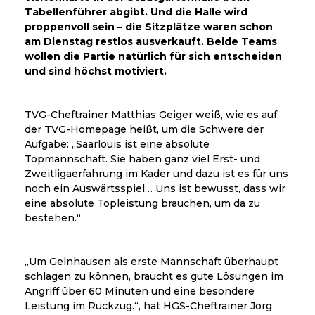
Tabellenführer abgibt. Und die Halle wird
proppenvoll sein – die Sitzplätze waren schon
am Dienstag restlos ausverkauft. Beide Teams
wollen die Partie natürlich für sich entscheiden
und sind höchst motiviert.
TVG-Cheftrainer Matthias Geiger weiß, wie es auf
der TVG-Homepage heißt, um die Schwere der
Aufgabe: „Saarlouis ist eine absolute
Topmannschaft. Sie haben ganz viel Erst- und
Zweitligaerfahrung im Kader und dazu ist es für uns
noch ein Auswärtsspiel… Uns ist bewusst, dass wir
eine absolute Topleistung brauchen, um da zu
bestehen.“
„Um Gelnhausen als erste Mannschaft überhaupt
schlagen zu können, braucht es gute Lösungen im
Angriff über 60 Minuten und eine besondere
Leistung im Rückzug.“, hat HGS-Cheftrainer Jörg