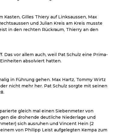
m Kasten, Gilles Thiery auf Linksaussen, Max
Rechtsaussen und Julian Kreis am Kreis musste
eist in den rechten Rückraum, Thierry an den
Das vor allem auch, weil Pat Schulz eine Prima-
Einheiten absolviert hatten.
malig in Führung gehen. Max Hartz, Tommy Wirtz
der nicht mehr her. Pat Schulz sorgte mit seinen
8.
parierte gleich mal einen Siebenmeter von
gegen die drohende deutliche Niederlage und
benmeter) sich ausruhen und Vincent Hein (2
it einem von Philipp Leist aufgelegten Kempa zum