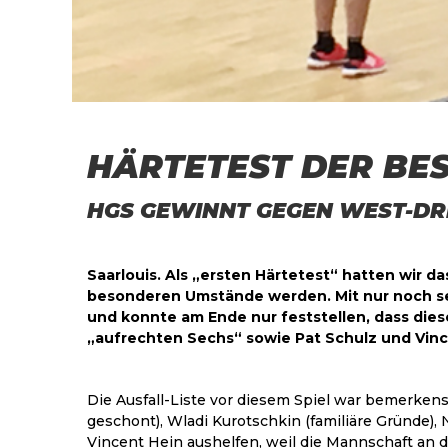
HÄRTETEST DER BE
HGS GEWINNT GEGEN WEST-DRITT
Saarlouis. Als „ersten Härtetest“ hatten wir d
besonderen Umstände werden. Mit nur noch sech
und konnte am Ende nur feststellen, dass die
„aufrechten Sechs“ sowie Pat Schulz und Vincen
Die Ausfall-Liste vor diesem Spiel war bemerken
geschont), Wladi Kurotschkin (familiäre Gründe),
Vincent Hein aushelfen, weil die Mannschaft an 