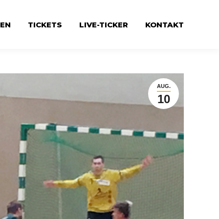
EN
TICKETS
LIVE-TICKER
KONTAKT
AUG.
10