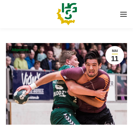
Allgemein
MAI
11