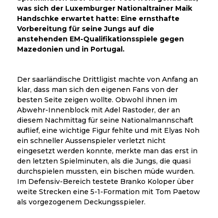
was sich der Luxemburger Nationaltrainer Maik
Handschke erwartet hatte: Eine ernsthafte
Vorbereitung für seine Jungs auf die
anstehenden EM-Qualifikationsspiele gegen
Mazedonien und in Portugal.
Der saarländische Drittligist machte von Anfang an
klar, dass man sich den eigenen Fans von der
besten Seite zeigen wollte. Obwohl ihnen im
Abwehr-Innenblock mit Adel Rastoder, der an
diesem Nachmittag für seine Nationalmannschaft
auflief, eine wichtige Figur fehlte und mit Elyas Noh
ein schneller Aussenspieler verletzt nicht
eingesetzt werden konnte, merkte man das erst in
den letzten Spielminuten, als die Jungs, die quasi
durchspielen mussten, ein bischen müde wurden.
Im Defensiv-Bereich testete Branko Koloper über
weite Strecken eine 5-1-Formation mit Tom Paetow
als vorgezogenem Deckungsspieler.