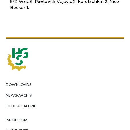
8/2, Walz 6, Paetow 3, Vujovic 2, Kurotschkin 2, Nico
Becker 1.
DOWNLOADS
NEWS-ARCHIV
BILDER-GALERIE
IMPRESSUM