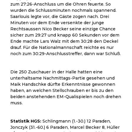
zum 27:26-Anschluss um die Ohren feuerte. So
wurden die Schlussminuten nochmals spannend.
Saarlouis legte vor, die Gäste zogen nach. Drei
Minuten vor dem Ende versenkte der junge
Rechtsaussen Nico Becker seine einzige Chance
sicher zum 29:27 und knapp 60 Sekunden vor dem
Ende machte Lars Walz mit dem 30:28 den Deckel
drauf. Für die Nationalmannschaft reichte es nur
noch zum 30:29-Anschlusstreffer, dann war Schluß.
Die 250 Zuschauer in der Halle hatten eine
unterhaltsame Nachmittags-Partie gesehen und
Maik Handschke dürfte Erkenntnisse gewonnen
haben, an welchen Stellschrauben er bis zu den
beiden anstehenden EM-Qualispielen noch drehen
muss.
Statistik HGS:
Schlingmann (1.-30.) 12 Paraden,
Jonczyk (31.-60.) 6 Paraden, Marcel Becker 8, Hüller