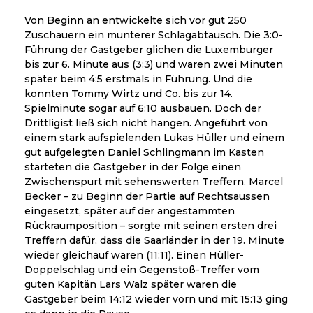
Von Beginn an entwickelte sich vor gut 250
Zuschauern ein munterer Schlagabtausch. Die 3:0-
Führung der Gastgeber glichen die Luxemburger
bis zur 6. Minute aus (3:3) und waren zwei Minuten
später beim 4:5 erstmals in Führung. Und die
konnten Tommy Wirtz und Co. bis zur 14.
Spielminute sogar auf 6:10 ausbauen. Doch der
Drittligist ließ sich nicht hängen. Angeführt von
einem stark aufspielenden Lukas Hüller und einem
gut aufgelegten Daniel Schlingmann im Kasten
starteten die Gastgeber in der Folge einen
Zwischenspurt mit sehenswerten Treffern. Marcel
Becker – zu Beginn der Partie auf Rechtsaussen
eingesetzt, später auf der angestammten
Rückraumposition – sorgte mit seinen ersten drei
Treffern dafür, dass die Saarländer in der 19. Minute
wieder gleichauf waren (11:11). Einen Hüller-
Doppelschlag und ein Gegenstoß-Treffer vom
guten Kapitän Lars Walz später waren die
Gastgeber beim 14:12 wieder vorn und mit 15:13 ging