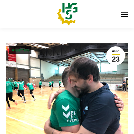
Allgemein
APR.
23