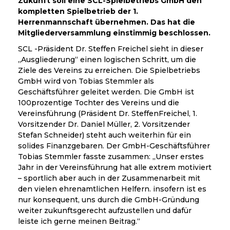
Zukunft soll eine SCL-Spielbetriebs GmbH den
kompletten Spielbetrieb der 1.
Herrenmannschaft übernehmen. Das hat die
Mitgliederversammlung einstimmig beschlossen.
SCL -Präsident Dr. Steffen Freichel sieht in dieser
„Ausgliederung“ einen logischen Schritt, um die
Ziele des Vereins zu erreichen. Die Spielbetriebs
GmbH wird von Tobias Stemmler als
Geschäftsführer geleitet werden. Die GmbH ist
100prozentige Tochter des Vereins und die
Vereinsführung (Präsident Dr. SteffenFreichel, 1.
Vorsitzender Dr. Daniel Müller, 2. Vorsitzender
Stefan Schneider) steht auch weiterhin für ein
solides Finanzgebaren. Der GmbH-Geschäftsführer
Tobias Stemmler fasste zusammen: „Unser erstes
Jahr in der Vereinsführung hat alle extrem motiviert
– sportlich aber auch in der Zusammenarbeit mit
den vielen ehrenamtlichen Helfern. insofern ist es
nur konsequent, uns durch die GmbH-Gründung
weiter zukunftsgerecht aufzustellen und dafür
leiste ich gerne meinen Beitrag.“