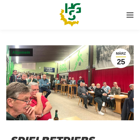
Allgemein
MÄRZ
25