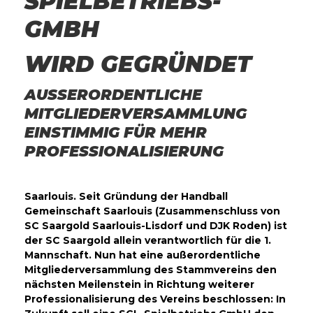
SPIELBETRIEBS-
GMBH
WIRD GEGRÜNDET
AUSSERORDENTLICHE M
ITGLIEDERVERSAMMLUNG E
INSTIMMIG FÜR MEHR P
ROFESSIONALISIERUNG
Saarlouis. Seit Gründung der Handball
Gemeinschaft Saarlouis (Zusammenschluss von
SC Saargold Saarlouis-Lisdorf und DJK Roden) ist
der SC Saargold allein verantwortlich für die 1.
Mannschaft. Nun hat eine außerordentliche
Mitgliederversammlung des Stammvereins den
nächsten Meilenstein in Richtung weiterer
Professionalisierung des Vereins beschlossen: In