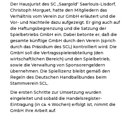
Der Hausjurist des SC „Saargold“ Saarlouis-Lisdorf,
Christoph Morguet, hatte den Mitgliedern das
Verhältnis vom Verein zur GmbH erläutert und die
Vor- und Nachteile dazu aufgezeigt. Er ging auch auf
die Haftungsbegrenzung und die Satzung der
Spielbetriebs GmbH ein. Dabei betonte er, daß die
gesamte künftige GmbH durch den Verein (sprich
durch das Präsidium des SCL) kontrolliert wird. Die
GmbH soll die Vertragsspielerabteilung (den
wirtschaftlichen Bereich) und den Spielbetrieb,
sowie die Verwaltung von Sponsorengeldern
übernehmen. Die Spiellizenz bleibt gemäß den
Regeln des Deutschen Handballbundes beim
Stammverein SCL.
Die ersten Schritte zur Umsetzung wurden
eingeleitet und sobald die Handelsregister-
Eintragung (in ca. 4 Wochen) erfolgt ist, nimmt die
GmbH ihre Arbeit auf.