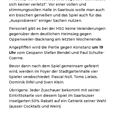
sich keiner verletzt“. Vor einer vollen und
stimmungsvollen Halle in Saarlouis wolle man auch
ein bisschen genießen und das Spiel auch für das
„Ausprobieren“ einiger Sachen nutzen.
Personell gibt es bei der HSG keine Veränderungen
gegenüber dem deutlichen Heimsieg gegen
Oppenweiler-Backnang am letzten Wochenende.
Angepfiffen wird die Partie gegen Konstanz
um 19
Uhr
vom Gespann Stefan Bendel und Paul Schulte-
Coerne.
Bevor dann nach dem Spiel gemeinsam gefeiert
wird, werden im Foyer der Stadtgartenhalle vier
Spieler verabschiedet: Pascal Noll, Toms Lielais,
Dominik Rifel und Sven Klein.
Übrrigens: Jeder Zuschauer bekommt mit seiner
Eintrittskarte von diesem Spiel im Saarlouiser
Inselgarten 50% Rabatt auf ein Getränk seiner Wahl
(ausser Cocktails und Wein).