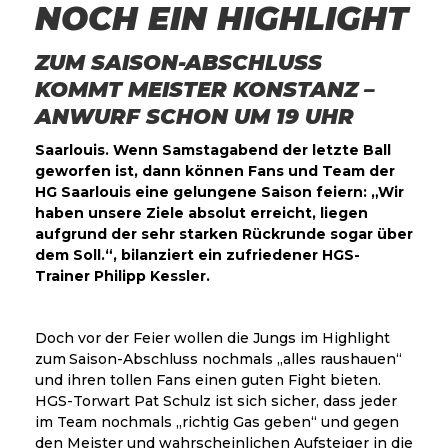
NOCH EIN HIGHLIGHT
ZUM SAISON-ABSCHLUSS
KOMMT MEISTER KONSTANZ –
ANWURF SCHON UM 19 UHR
Saarlouis. Wenn Samstagabend der letzte Ball
geworfen ist, dann können Fans und Team der
HG Saarlouis eine gelungene Saison feiern: „Wir
haben unsere Ziele absolut erreicht, liegen
aufgrund der sehr starken Rückrunde sogar über
dem Soll.“, bilanziert ein zufriedener HGS-
Trainer Philipp Kessler.
Doch vor der Feier wollen die Jungs im Highlight
zum Saison-Abschluss nochmals „alles raushauen“
und ihren tollen Fans einen guten Fight bieten.
HGS-Torwart Pat Schulz ist sich sicher, dass jeder
im Team nochmals „richtig Gas geben“ und gegen
den Meister und wahrscheinlichen Aufsteiger in die