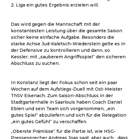
2. Liga ein gutes Ergebnis erzielen will.
Das wird gegen die Mannschaft mit der
konstantesten Leistung über die gesamte Saison
sicher keine einfache Aufgabe. Besonders die
starke Achse Jud-Kaletsch-Wiederstein gelte es in
der Defensive zu kontrollieren und dann, so
Kessler, mit „sauberem Angriffsspiel“ den sicheren
Abschluss zu suchen.
In Konstanz liegt der Fokus schon seit ein paar
Wochen auf dem Aufstiegs-Duell mit Ost-Meister
ThSV Eisenach. Zum Saison-Abschluss in der
Stadtgartenhalle in Saarlouis haben Coach Daniel
Eblen und sein Team sich vorgenommen, „ein
gutes Spiel“ abzuliefern und sich für die Relegation
„ein gutes Gefühl“ zu verschaffen.
„Oberste Prämisse“ für die Partie ist, wie HSG-
Pressesprecher Andreas Joas sagt, aber auch, „dass