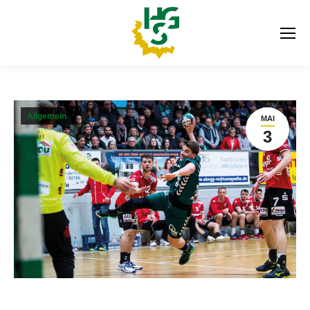
Allgemein
MAI
3