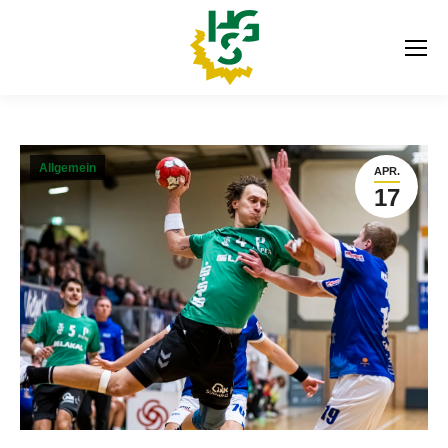
Allgemein
APR.
17