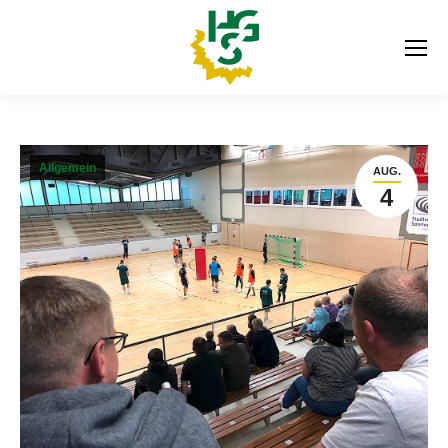
Allgemein
AUG.
4