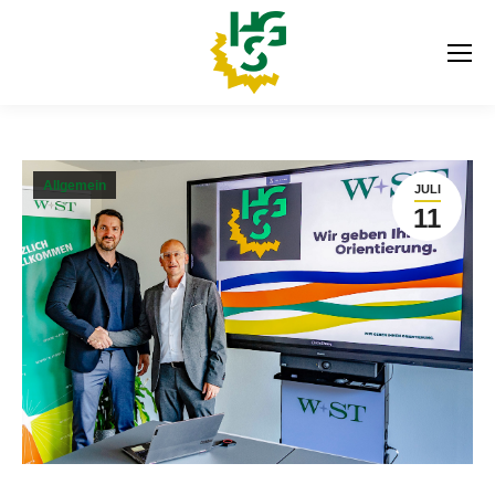
Allgemein
JULI
11