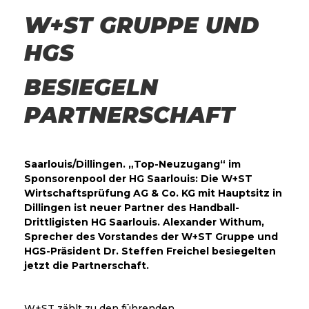
W+ST GRUPPE UND
HGS
BESIEGELN
PARTNERSCHAFT
Saarlouis/Dillingen. „Top-Neuzugang“ im
Sponsorenpool der HG Saarlouis: Die W+ST
Wirtschaftsprüfung AG & Co. KG mit Hauptsitz in
Dillingen ist neuer Partner des Handball-
Drittligisten HG Saarlouis. Alexander Withum,
Sprecher des Vorstandes der W+ST Gruppe und
HGS-Präsident Dr. Steffen Freichel besiegelten
jetzt die Partnerschaft.
W+ST zählt zu den führenden