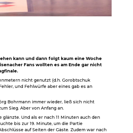
se gehen kann und dann folgt kaum eine Woche
isenacher Fans wollten es am Ende gar nicht
gfinale.
benmetern nicht genutzt (d.h. Gorobtschuk
Fehler, und Fehlwürfe aber eines gab es an
örg Bohrmann immer wieder, ließ sich nicht
um Sieg. Aber von Anfang an.
e glänzte. Und als er nach 11 Minuten auch den
hte bis zur 19. Minute, um die Partie
Abschlüsse auf Seiten der Gäste. Zudem war nach