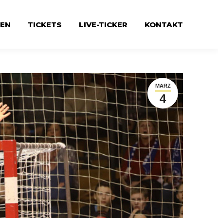
EN
TICKETS
LIVE-TICKER
KONTAKT
MÄRZ
4