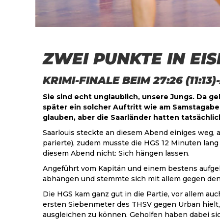
ZWEI PUNKTE IN EI
KRIMI-FINALE BEIM 27:26 (11:1
Sie sind echt unglaublich, unsere Jungs. Da g
später ein solcher Auftritt wie am Samstagabe
glauben, aber die Saarländer hatten tatsächlic
Saarlouis steckte an diesem Abend einiges weg, a
parierte), zudem musste die HGS 12 Minuten lang 
diesem Abend nicht: Sich hängen lassen.
Angeführt vom Kapitän und einem bestens aufgel
abhängen und stemmte sich mit allem gegen den 
Die HGS kam ganz gut in die Partie, vor allem auc
ersten Siebenmeter des THSV gegen Urban hielt, 
ausgleichen zu können. Geholfen haben dabei si