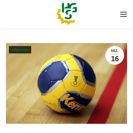
Allgemein
DEZ.
16