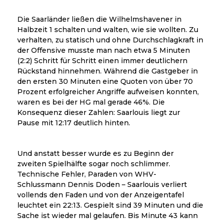
Die Saarländer ließen die Wilhelmshavener in
Halbzeit 1 schalten und walten, wie sie wollten. Zu
verhalten, zu statisch und ohne Durchschlagkraft in
der Offensive musste man nach etwa 5 Minuten
(2:2) Schritt für Schritt einen immer deutlichern
Rückstand hinnehmen. Während die Gastgeber in
den ersten 30 Minuten eine Quoten von über 70
Prozent erfolgreicher Angriffe aufweisen konnten,
waren es bei der HG mal gerade 46%. Die
Konsequenz dieser Zahlen: Saarlouis liegt zur
Pause mit 12:17 deutlich hinten.
Und anstatt besser wurde es zu Beginn der
zweiten Spielhälfte sogar noch schlimmer.
Technische Fehler, Paraden von WHV-
Schlussmann Dennis Doden – Saarlouis verliert
vollends den Faden und von der Anzeigentafel
leuchtet ein 22:13. Gespielt sind 39 Minuten und die
Sache ist wieder mal gelaufen. Bis Minute 43 kann