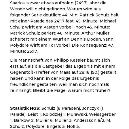
Saarlouis zwar etwas aufholen (24:17), aber die
Wende will nicht gelingen. Warum wird aus
folgender Serie deutlich: 44. Min: Patrick Schulz hält
mit einer Parade das 24:17 fest; 45. Minute: Michael
Schulz wirft am Kasten vorbei.; noch 45. Minute:
Patrick Schulz pariert; 46. Minute: Arthur Muller
scheitert mit einem Wurf an Dennis Doden, Yann
Polydore wirft am Tor vorbei. Die Konsequenz: 47.
Minute: 25:17.
Die Mannschaft von Philipp Kessler bäumt sich
erst auf, als die Gastgeber das Ergebnis mit einem
Gegenstoß-Treffer von Maas auf 28:18 (50.) gestellt
haben und kann in der Folge das Ergebnis
freundlicher gestalten, weil man sich nochmals
reinhängt. Bleibt die Frage, warum nicht früher?
Statistik HGS:
Schulz (8 Paraden), Jonczyk (1
Parade), Leist 1, Kolodziej 1, Murawski, Weissgerber
1, Barkow 2, Muller 6, Müller 3, Andersson 6/2, M.
Schulz, Polydore, Engels 3, Noll 3.