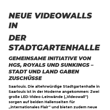
NEUE VIDEOWALLS
IN
DER
STADTGARTENHALLE
G
EMEINSAME INITIATIVE VON
HGS, ROYALS UND SUNKINGS –
STADT UND LAND GABEN
ZUSCHÜSSE
Saarlouis. Die altehrwürdige Stadtgartenhalle in
Saarlouis ist in der Moderne angekommen: Zwei
große LED-Video-Leinwände („Videowall“)
sorgen auf beiden Hallenseiten für
„internationales Flair“ und bieten zudem neue