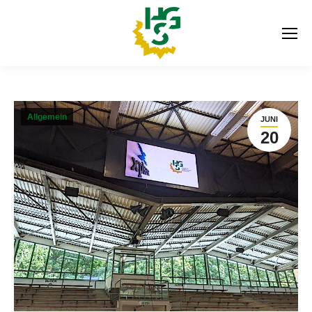
Allgemein
JUNI
20