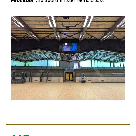
Publikum“,
so Sportminister Reinold Jost.