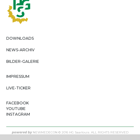
DOWNLOADS
NEWS-ARCHIV
BILDER-GALERIE
IMPRESSUM
LIVE-TICKER
FACEBOOK
YOUTUBE
INSTAGRAM
powered by
NEWMEDECON
© 2016 HG Saarlouis. ALL RIGHTS RESERVED