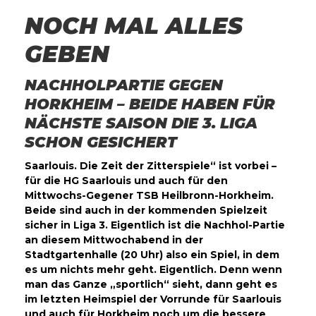
NOCH MAL ALLES
GEBEN
NACHHOLPARTIE GEGEN
HORKHEIM – BEIDE HABEN FÜR
NÄCHSTE SAISON DIE 3. LIGA
SCHON GESICHERT
Saarlouis. Die Zeit der Zitterspiele“ ist vorbei –
für die HG Saarlouis und auch für den
Mittwochs-Gegener TSB Heilbronn-Horkheim.
Beide sind auch in der kommenden Spielzeit
sicher in Liga 3. Eigentlich ist die Nachhol-Partie
an diesem Mittwochabend in der
Stadtgartenhalle (20 Uhr) also ein Spiel, in dem
es um nichts mehr geht. Eigentlich. Denn wenn
man das Ganze „sportlich“ sieht, dann geht es
im letzten Heimspiel der Vorrunde für Saarlouis
und auch für Horkheim noch um die bessere