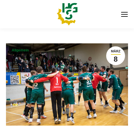
Allgemein
MÄRZ
8