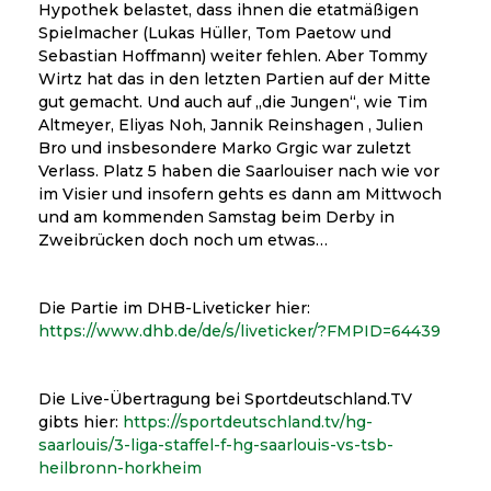
Hypothek belastet, dass ihnen die etatmäßigen
Spielmacher (Lukas Hüller, Tom Paetow und
Sebastian Hoffmann) weiter fehlen. Aber Tommy
Wirtz hat das in den letzten Partien auf der Mitte
gut gemacht. Und auch auf „die Jungen“, wie Tim
Altmeyer, Eliyas Noh, Jannik Reinshagen , Julien
Bro und insbesondere Marko Grgic war zuletzt
Verlass. Platz 5 haben die Saarlouiser nach wie vor
im Visier und insofern gehts es dann am Mittwoch
und am kommenden Samstag beim Derby in
Zweibrücken doch noch um etwas…
Die Partie im DHB-Liveticker hier:
https://www.dhb.de/de/s/liveticker/?FMPID=64439
Die Live-Übertragung bei Sportdeutschland.TV
gibts hier:
https://sportdeutschland.tv/hg-
saarlouis/3-liga-staffel-f-hg-saarlouis-vs-tsb-
heilbronn-horkheim