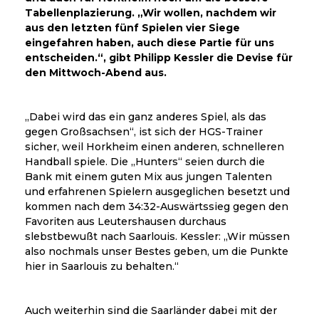
Tabellenplazierung. „Wir wollen, nachdem wir
aus den letzten fünf Spielen vier Siege
eingefahren haben, auch diese Partie für uns
entscheiden.“, gibt Philipp Kessler die Devise für
den Mittwoch-Abend aus.
„Dabei wird das ein ganz anderes Spiel, als das
gegen Großsachsen“, ist sich der HGS-Trainer
sicher, weil Horkheim einen anderen, schnelleren
Handball spiele. Die „Hunters“ seien durch die
Bank mit einem guten Mix aus jungen Talenten
und erfahrenen Spielern ausgeglichen besetzt und
kommen nach dem 34:32-Auswärtssieg gegen den
Favoriten aus Leutershausen durchaus
slebstbewußt nach Saarlouis. Kessler: „Wir müssen
also nochmals unser Bestes geben, um die Punkte
hier in Saarlouis zu behalten.“
Auch weiterhin sind die Saarländer dabei mit der