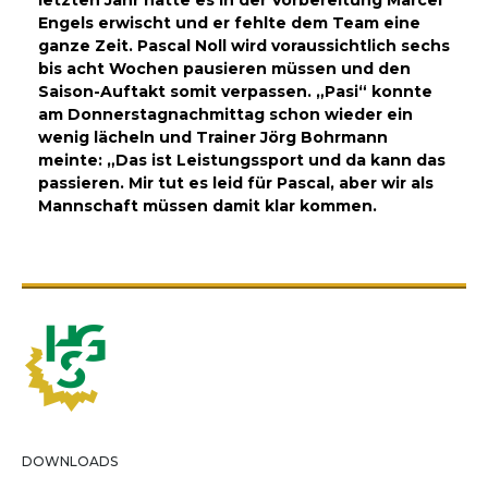
letzten Jahr hatte es in der Vorbereitung Marcel
Engels erwischt und er fehlte dem Team eine
ganze Zeit. Pascal Noll wird voraussichtlich sechs
bis acht Wochen pausieren müssen und den
Saison-Auftakt somit verpassen. „Pasi“ konnte
am Donnerstagnachmittag schon wieder ein
wenig lächeln und Trainer Jörg Bohrmann
meinte: „Das ist Leistungssport und da kann das
passieren. Mir tut es leid für Pascal, aber wir als
Mannschaft müssen damit klar kommen.
DOWNLOADS