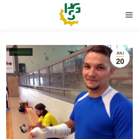
Allgemein
JULI
20