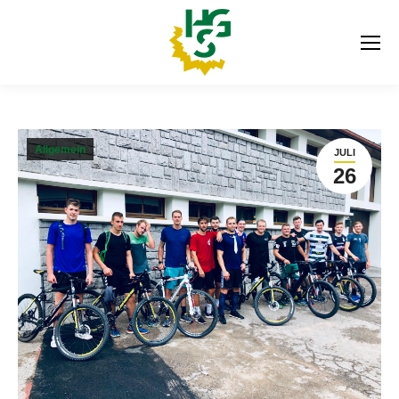
Allgemein
JULI
26