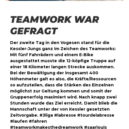
TEAMWORK WAR
GEFRAGT
Der zweite Tag in den Vogesen stand für die
Kessler-Jungs ganz im Zeichen des Teamworks:
Mit fünf Fahrrädern und einem E-Bike
ausgestattet musste die 12-köpfige Truppe auf
einer 18 Kilometer langen Strecke auskommen.
Bei der Bewältigung der insgesamt 400
Höhenmeter galt es also, die Kräfte/Ressourcen
so aufzuteilen, dass die Stärken des Einzelnen
möglichst zur Geltung kommen und somit der
Gruppenerfolg maximiert wird. Nach knapp zwei
Stunden wurde das Ziel erreicht. Damit blieb die
Mannschaft unter der von Kessler gesetzten
Zeitvorgabe. #3liga #labresse #tourdelabresse
#laufen #fahren
#teamworkmakesthedreamwork #saarlouis