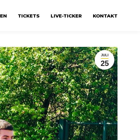
EN
TICKETS
LIVE-TICKER
KONTAKT
JULI
25