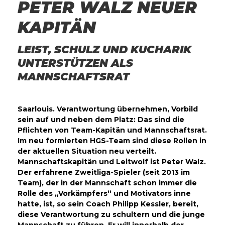
PETER WALZ NEUER
KAPITÄN
LEIST, SCHULZ UND KUCHARIK
UNTERSTÜTZEN ALS
MANNSCHAFTSRAT
Saarlouis. Verantwortung übernehmen, Vorbild
sein auf und neben dem Platz: Das sind die
Pflichten von Team-Kapitän und Mannschaftsrat.
Im neu formierten HGS-Team sind diese Rollen in
der aktuellen Situation neu verteilt.
Mannschaftskapitän und Leitwolf ist Peter Walz.
Der erfahrene Zweitliga-Spieler (seit 2013 im
Team), der in der Mannschaft schon immer die
Rolle des „Vorkämpfers“ und Motivators inne
hatte, ist, so sein Coach Philipp Kessler, bereit,
diese Verantwortung zu schultern und die junge
Mannschaft zu führen. Er will innerhalb der