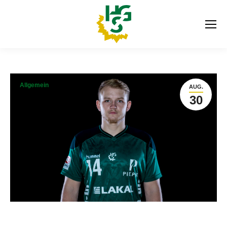
Allgemein
AUG.
30