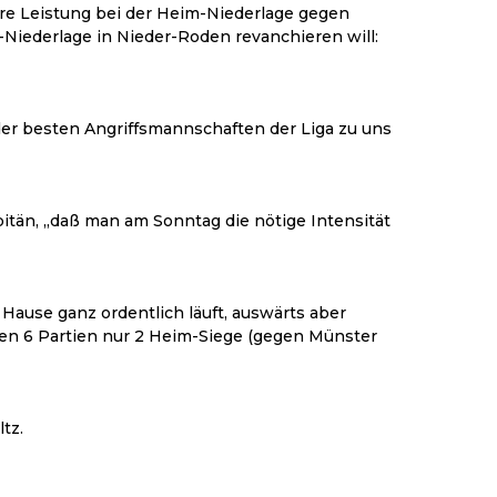
re Leistung bei der Heim-Niederlage gegen
l-Niederlage in Nieder-Roden revanchieren will:
 der besten Angriffsmannschaften der Liga zu uns
itän, „daß man am Sonntag die nötige Intensität
Hause ganz ordentlich läuft, auswärts aber
ten 6 Partien nur 2 Heim-Siege (gegen Münster
tz.