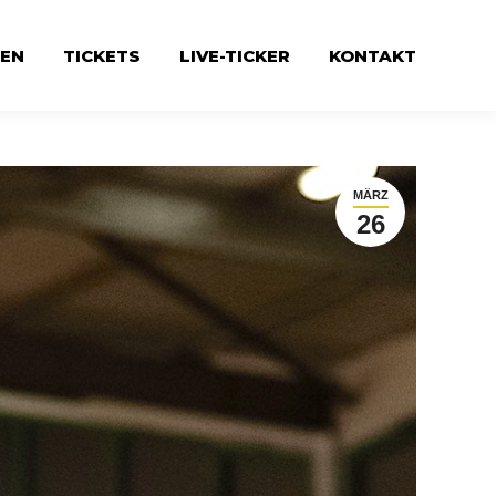
EN
TICKETS
LIVE-TICKER
KONTAKT
MÄRZ
26