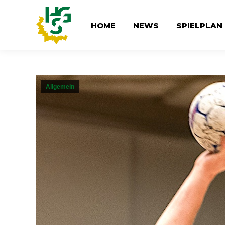
HOME
NEWS
SPIELPLAN
Allgemein