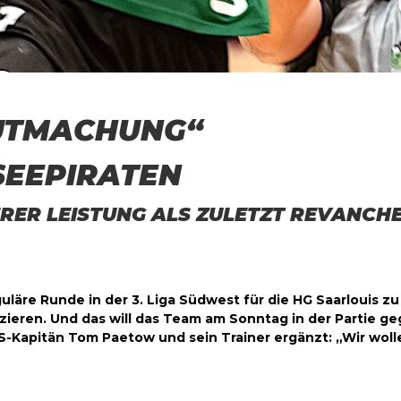
UTMACHUNG“
SEEPIRATEN
ERER LEISTUNG ALS ZULETZT REVANCHE
eguläre Runde in der 3. Liga Südwest für die HG Saarlouis 
fizieren. Und das will das Team am Sonntag in der Partie 
Kapitän Tom Paetow und sein Trainer ergänzt: „Wir wolle