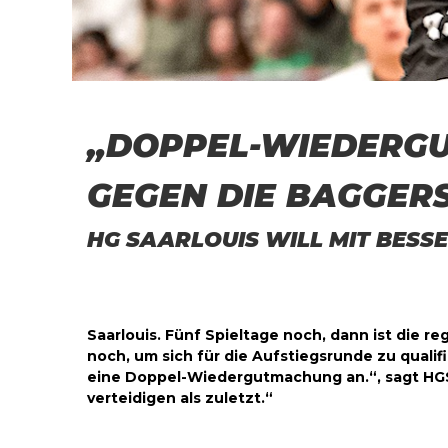
„DOPPEL-WIEDERG
GEGEN DIE BAGGER
HG SAARLOUIS WILL MIT BESS
Saarlouis. Fünf Spieltage noch, dann ist die r
noch, um sich für die Aufstiegsrunde zu quali
eine Doppel-Wiedergutmachung an.“, sagt HGS-
verteidigen als zuletzt.“