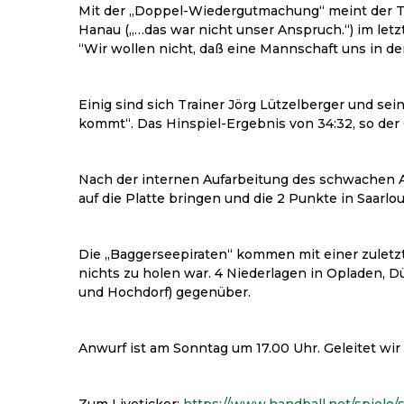
Mit der „Doppel-Wiedergutmachung“ meint der Te
Hanau („…das war nicht unser Anspruch.“) im letz
“Wir wollen nicht, daß eine Mannschaft uns in de
Einig sind sich Trainer Jörg Lützelberger und se
kommt“. Das Hinspiel-Ergebnis von 34:32, so der C
Nach der internen Aufarbeitung des schwachen Au
auf die Platte bringen und die 2 Punkte in Saarlo
Die „Baggerseepiraten“ kommen mit einer zuletzt
nichts zu holen war. 4 Niederlagen in Opladen, 
und Hochdorf) gegenüber.
Anwurf ist am Sonntag um 17.00 Uhr. Geleitet wir 