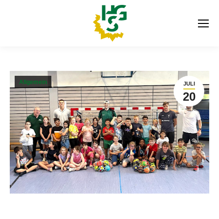
Allgemein
JULI
20