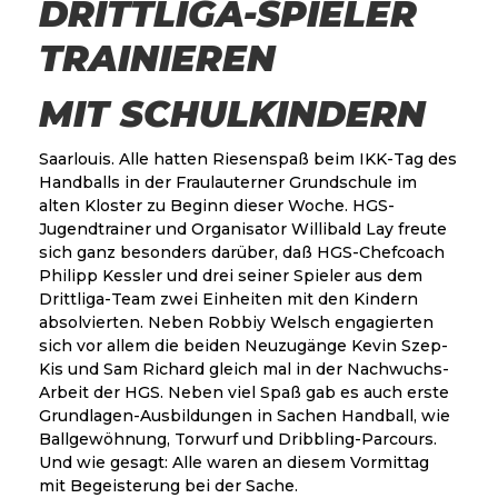
DRITTLIGA-SPIELER
TRAINIEREN
MIT SCHULKINDERN
Saarlouis. Alle hatten Riesenspaß beim IKK-Tag des
Handballs in der Fraulauterner Grundschule im
alten Kloster zu Beginn dieser Woche. HGS-
Jugendtrainer und Organisator Willibald Lay freute
sich ganz besonders darüber, daß HGS-Chefcoach
Philipp Kessler und drei seiner Spieler aus dem
Drittliga-Team zwei Einheiten mit den Kindern
absolvierten. Neben Robbiy Welsch engagierten
sich vor allem die beiden Neuzugänge Kevin Szep-
Kis und Sam Richard gleich mal in der Nachwuchs-
Arbeit der HGS. Neben viel Spaß gab es auch erste
Grundlagen-Ausbildungen in Sachen Handball, wie
Ballgewöhnung, Torwurf und Dribbling-Parcours.
Und wie gesagt: Alle waren an diesem Vormittag
mit Begeisterung bei der Sache.