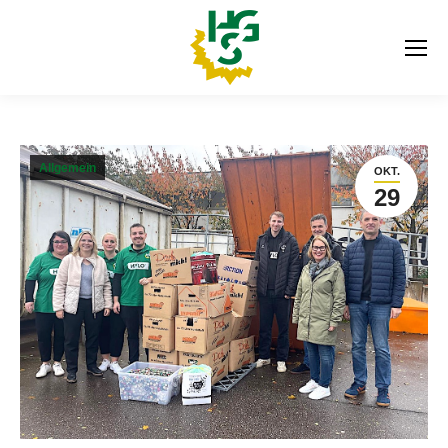
Allgemein
OKT.
29