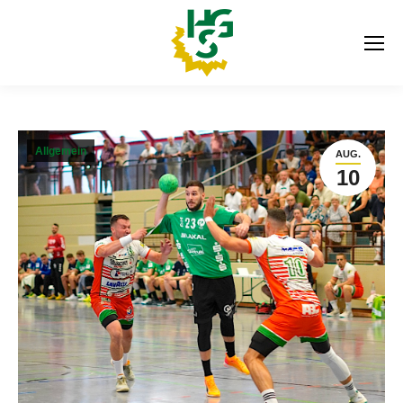
Allgemein
AUG.
10