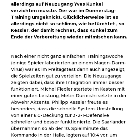
allerdings auf Neuzugang Yves Kunkel
verzichten musste. Der war im Donnerstag-
Training umgeknickt. Glücklicherweise ist es
allerdings nicht so schlimm, wie befürchtet , so
Kessler, der damit rechnet, dass Kunkel zum
Ende der Vorbereitung wieder mitmischen kann.
Nach einer nicht ganz einfachen Trainingswoche
(einige Spieler laborierten an einem Magen-Darm-
Virus) war es im Freitagstest dann auch angezeigt,
die Spielzeiten gut zu verteilen. Die Neuzugänge
zeigten dabei, dass ihre Integration immer besser
funktioniert. Michel Fiedler startete im Kasten mit
einer guten Leistung, Metin Durmishi setzte in der
Abwehr Akzente. Philipp Kessler freute es
besonders, dass die schnelle System-Umstellung
von einer 6:0-Deckung zur 3-2-1-Defensive
schneller und besser funktionierte. Die Saarländer
übernahmen so ab der 10. Spielminute das
Kommando in der Halle, legten auf 10:4 vor, um