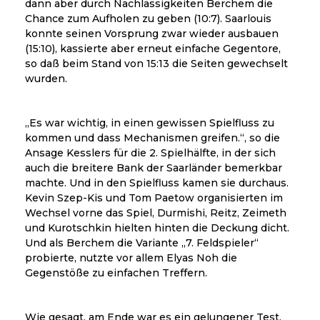
dann aber durch Nachlässigkeiten Berchem die
Chance zum Aufholen zu geben (10:7). Saarlouis
konnte seinen Vorsprung zwar wieder ausbauen
(15:10), kassierte aber erneut einfache Gegentore,
so daß beim Stand von 15:13 die Seiten gewechselt
wurden.
„Es war wichtig, in einen gewissen Spielfluss zu
kommen und dass Mechanismen greifen.“, so die
Ansage Kesslers für die 2. Spielhälfte, in der sich
auch die breitere Bank der Saarländer bemerkbar
machte. Und in den Spielfluss kamen sie durchaus.
Kevin Szep-Kis und Tom Paetow organisierten im
Wechsel vorne das Spiel, Durmishi, Reitz, Zeimeth
und Kurotschkin hielten hinten die Deckung dicht.
Und als Berchem die Variante „7. Feldspieler“
probierte, nutzte vor allem Elyas Noh die
Gegenstöße zu einfachen Treffern.
Wie gesagt, am Ende war es ein gelungener Test,